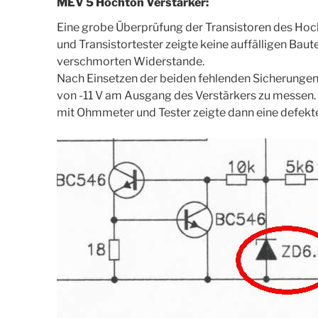
MEV 5 Hochton Verstärker:
Eine grobe Überprüfung der Transistoren des Ho
und Transistortester zeigte keine auffälligen Bau
verschmorten Widerstande.
Nach Einsetzen der beiden fehlenden Sicherungen
von -11 V am Ausgang des Verstärkers zu messen. 
mit Ohmmeter und Tester zeigte dann eine defek