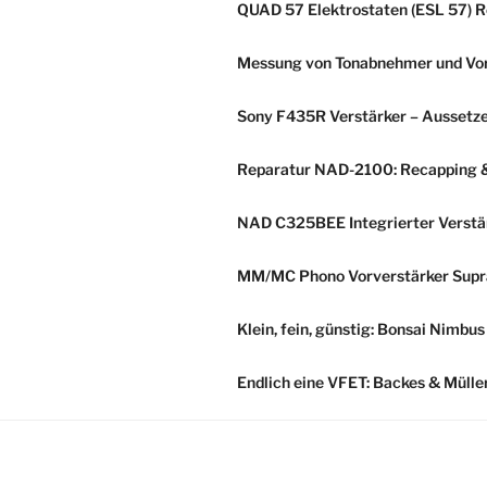
QUAD 57 Elektrostaten (ESL 57) R
Messung von Tonabnehmer und Vorv
Sony F435R Verstärker – Aussetze
Reparatur NAD-2100: Recapping & 
NAD C325BEE Integrierter Verstär
MM/MC Phono Vorverstärker Supra
Klein, fein, günstig: Bonsai Nimbu
Endlich eine VFET: Backes & Müll