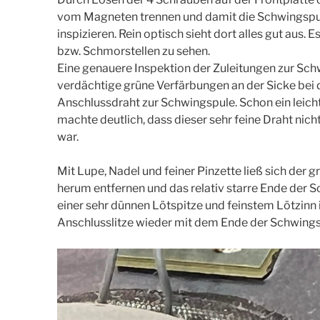
vom Magneten trennen und damit die Schwingspu
inspizieren. Rein optisch sieht dort alles gut aus
bzw. Schmorstellen zu sehen.
Eine genauere Inspektion der Zuleitungen zur Schw
verdächtige grüne Verfärbungen an der Sicke bei 
Anschlussdraht zur Schwingspule. Schon ein leich
machte deutlich, dass dieser sehr feine Draht ni
war.
Mit Lupe, Nadel und feiner Pinzette ließ sich der 
herum entfernen und das relativ starre Ende der S
einer sehr dünnen Lötspitze und feinstem Lötzinn i
Anschlusslitze wieder mit dem Ende der Schwingsp