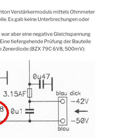
chton Verstärkermoduls mittels Ohmmeter
teile. Es gab keine Unterbrechungen oder
 war aber eine negative Gleichspannung
Eine tiefergehende Prüfung der Bauteile
te Zenerdiode (BZX 79C 6V8, 500mV):