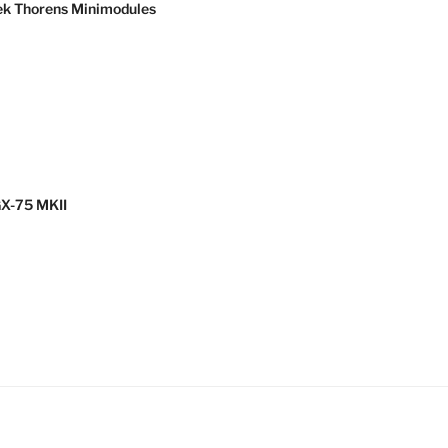
ek Thorens Minimodules
GX-75 MKII