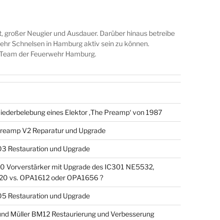
t, großer Neugier und Ausdauer. Darüber hinaus betreibe
wehr Schnelsen in Hamburg aktiv sein zu können.
A Team der Feuerwehr Hamburg.
iederbelebung eines Elektor ‚The Preamp‘ von 1987
reamp V2 Reparatur und Upgrade
3 Restauration und Upgrade
 Vorverstärker mit Upgrade des IC301 NE5532,
0 vs. OPA1612 oder OPA1656 ?
5 Restauration und Upgrade
nd Müller BM12 Restaurierung und Verbesserung