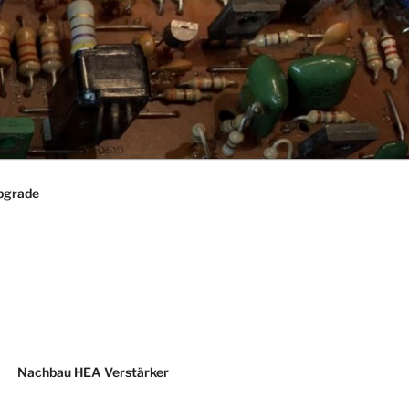
pgrade
Nachbau HEA Verstärker