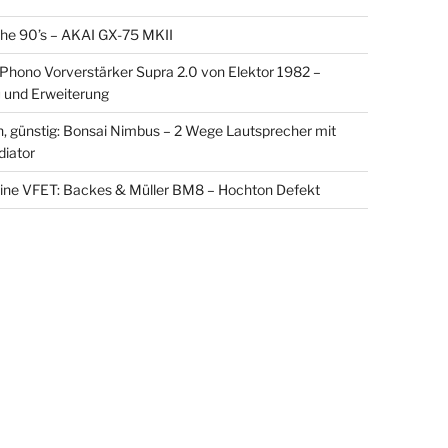
the 90’s – AKAI GX-75 MKII
ono Vorverstärker Supra 2.0 von Elektor 1982 –
und Erweiterung
in, günstig: Bonsai Nimbus – 2 Wege Lautsprecher mit
diator
eine VFET: Backes & Müller BM8 – Hochton Defekt