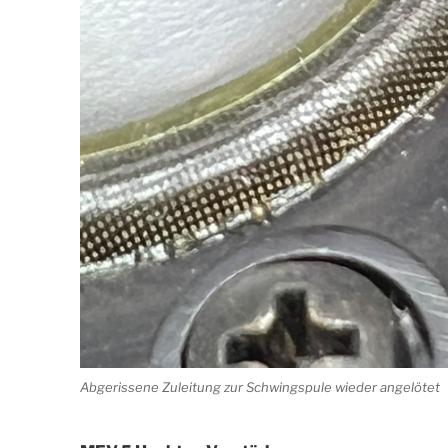
Abgerissene Zuleitung zur Schwingspule wieder angelötet