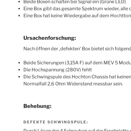
Beide Boxen schalten bei Signal ein (Grüne LED)
Eine Box gibt das gesamte Spektrum wieder, alle d
Eine Box hat keine Wiedergabe auf dem Hochtton
Ursachenforschung:
Nach öffnen der ‚defekten‘ Box bietet sich folgend
Beide Sicherungen (3,15A F) auf dem MEV 5 Modul
Die Hochspannung (280V) fehlt
Die Schwingspule des Hochton Chassis hat keinen 
Normalfall 2,6 Ohm Widerstand messbar sein.
Behebung:
DEFEKTE SCHWINGSPULE:
Durch Lösen der 4 Schrauben auf der Frontplatte d