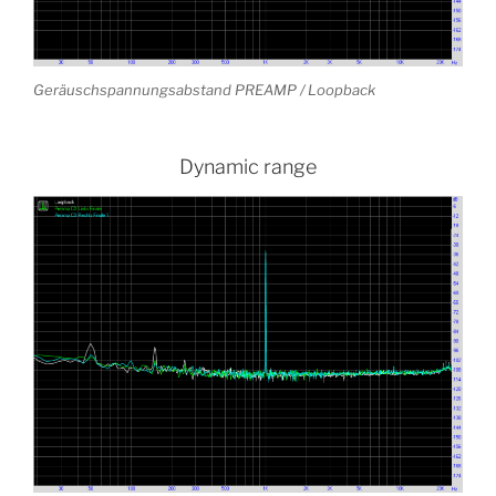
Geräuschspannungsabstand PREAMP / Loopback
Dynamic range