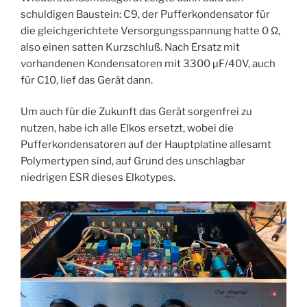
schuldigen Baustein: C9, der Pufferkondensator für
die gleichgerichtete Versorgungsspannung hatte 0 Ω,
also einen satten Kurzschluß. Nach Ersatz mit
vorhandenen Kondensatoren mit 3300 µF/40V, auch
für C10, lief das Gerät dann.
Um auch für die Zukunft das Gerät sorgenfrei zu
nutzen, habe ich alle Elkos ersetzt, wobei die
Pufferkondensatoren auf der Hauptplatine allesamt
Polymertypen sind, auf Grund des unschlagbar
niedrigen ESR dieses Elkotypes.