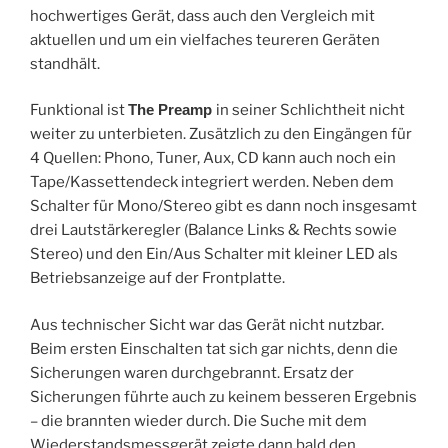
hochwertiges Gerät, dass auch den Vergleich mit
aktuellen und um ein vielfaches teureren Geräten
standhält.
Funktional ist
The Preamp
in seiner Schlichtheit nicht
weiter zu unterbieten. Zusätzlich zu den Eingängen für
4 Quellen: Phono, Tuner, Aux, CD kann auch noch ein
Tape/Kassettendeck integriert werden. Neben dem
Schalter für Mono/Stereo gibt es dann noch insgesamt
drei Lautstärkeregler (Balance Links & Rechts sowie
Stereo) und den Ein/Aus Schalter mit kleiner LED als
Betriebsanzeige auf der Frontplatte.
Aus technischer Sicht war das Gerät nicht nutzbar.
Beim ersten Einschalten tat sich gar nichts, denn die
Sicherungen waren durchgebrannt. Ersatz der
Sicherungen führte auch zu keinem besseren Ergebnis
– die brannten wieder durch. Die Suche mit dem
Wiederstandsmessgerät zeigte dann bald den