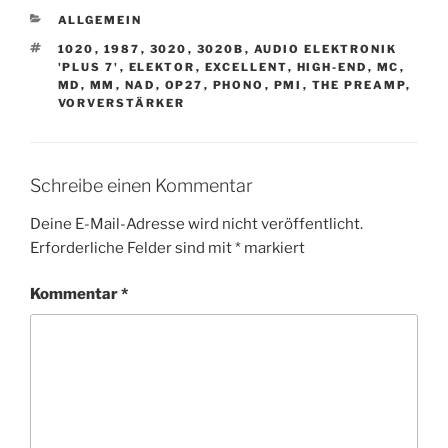
KATEGORIEN
ALLGEMEIN
SCHLAGWÖRTER
1020
,
1987
,
3020
,
3020B
,
AUDIO ELEKTRONIK
'PLUS 7'
,
ELEKTOR
,
EXCELLENT
,
HIGH-END
,
MC
,
MD
,
MM
,
NAD
,
OP27
,
PHONO
,
PMI
,
THE PREAMP
,
VORVERSTÄRKER
Schreibe einen Kommentar
Deine E-Mail-Adresse wird nicht veröffentlicht.
Erforderliche Felder sind mit
*
markiert
Kommentar
*