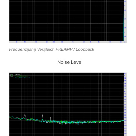
Frequenzgang Vergleich PREAMP / Loopback
Noise Level