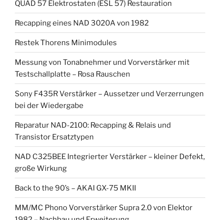
QUAD 57 Elektrostaten (ESL 57) Restauration
Recapping eines NAD 3020A von 1982
Restek Thorens Minimodules
Messung von Tonabnehmer und Vorverstärker mit
Testschallplatte – Rosa Rauschen
Sony F435R Verstärker – Aussetzer und Verzerrungen
bei der Wiedergabe
Reparatur NAD-2100: Recapping & Relais und
Transistor Ersatztypen
NAD C325BEE Integrierter Verstärker – kleiner Defekt,
große Wirkung
Back to the 90’s – AKAI GX-75 MKII
MM/MC Phono Vorverstärker Supra 2.0 von Elektor
1982 – Nachbau und Erweiterung