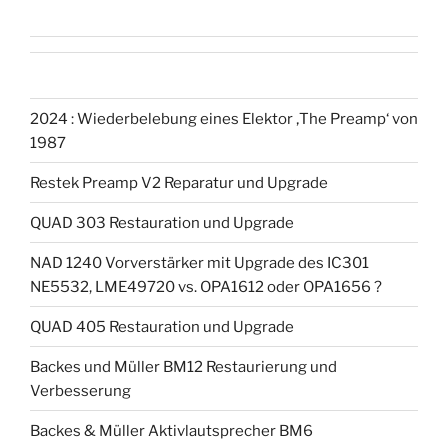
2024 : Wiederbelebung eines Elektor ‚The Preamp‘ von
1987
Restek Preamp V2 Reparatur und Upgrade
QUAD 303 Restauration und Upgrade
NAD 1240 Vorverstärker mit Upgrade des IC301
NE5532, LME49720 vs. OPA1612 oder OPA1656 ?
QUAD 405 Restauration und Upgrade
Backes und Müller BM12 Restaurierung und
Verbesserung
Backes & Müller Aktivlautsprecher BM6