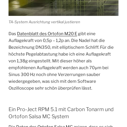
TA-System Ausrichtung vertikal justieren
Das
Datenblatt des Ortofon M20 E
gibt eine
Auflagekraft von 0,5p – 1,2p an. Die Nadel hat die
Bezeichnung DN350, mit elliptischem Schliff. Für die
höchste Pegelabtastung habe ich eine Auflagekraft
von 1,38g eingestellt. Mit dieser höher als
empfohlenen Auflagekraft werden auch 70μm bei
Sinus 300 Hz noch ohne Verzerrungen sauber
wiedergegeben, was sich mit dem Software
Oszilloscope sehr schön überprüfen lässt.
Ein Pro-Ject RPM 5.1 mit Carbon Tonarm und
Ortofon Salsa MC System