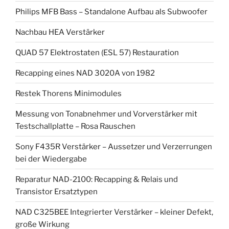
Philips MFB Bass – Standalone Aufbau als Subwoofer
Nachbau HEA Verstärker
QUAD 57 Elektrostaten (ESL 57) Restauration
Recapping eines NAD 3020A von 1982
Restek Thorens Minimodules
Messung von Tonabnehmer und Vorverstärker mit
Testschallplatte – Rosa Rauschen
Sony F435R Verstärker – Aussetzer und Verzerrungen
bei der Wiedergabe
Reparatur NAD-2100: Recapping & Relais und
Transistor Ersatztypen
NAD C325BEE Integrierter Verstärker – kleiner Defekt,
große Wirkung