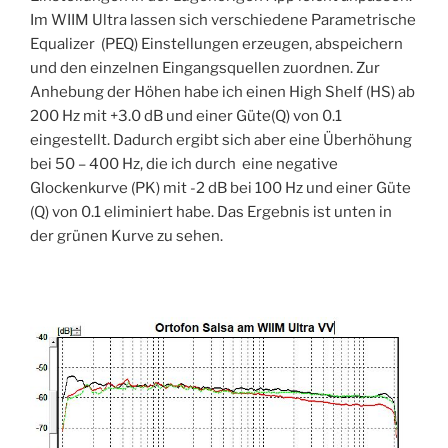
Im WIIM Ultra lassen sich verschiedene Parametrische
Equalizer (PEQ) Einstellungen erzeugen, abspeichern
und den einzelnen Eingangsquellen zuordnen. Zur
Anhebung der Höhen habe ich einen High Shelf (HS) ab
200 Hz mit +3.0 dB und einer Güte(Q) von 0.1
eingestellt. Dadurch ergibt sich aber eine Überhöhung
bei 50 – 400 Hz, die ich durch eine negative
Glockenkurve (PK) mit -2 dB bei 100 Hz und einer Güte
(Q) von 0.1 eliminiert habe. Das Ergebnis ist unten in
der grünen Kurve zu sehen.