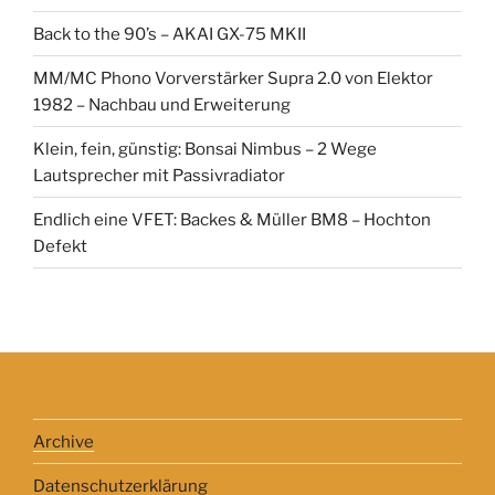
Back to the 90’s – AKAI GX-75 MKII
MM/MC Phono Vorverstärker Supra 2.0 von Elektor
1982 – Nachbau und Erweiterung
Klein, fein, günstig: Bonsai Nimbus – 2 Wege
Lautsprecher mit Passivradiator
Endlich eine VFET: Backes & Müller BM8 – Hochton
Defekt
Archive
Datenschutzerklärung