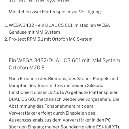
Tonabnehmersysteme
Mir stehen zwei Plattenspieler zur Verfügung:
WEGA 3432 – ein DUAL CS 601 im stabilen WEGA
Gehäuse mit MM System
Pro-Ject RPM 5.1 mit Ortofon MC System
Ein WEGA 3432/DUAL CS 601 mit MM System
Ortofon M20 E
Nach Erneuern des Riemens, des Steuer-Pimpels und
Dämpfen des Tonarmliftes mit neuem Silikonöl
funktioniert dieser 1975/1976 gebaute Plattenspieler
DUAL CS 601 mechanisch wieder wie vorgesehen. Die
Abstimmung des Tonabnehmers mit dem
Vorverstärker erfolgt durch Einspielen des
Ausgangssignals aus dem Vorverstärker in den PC
über den Eingang meiner Soundkarte (eine ESI-Juli XT).