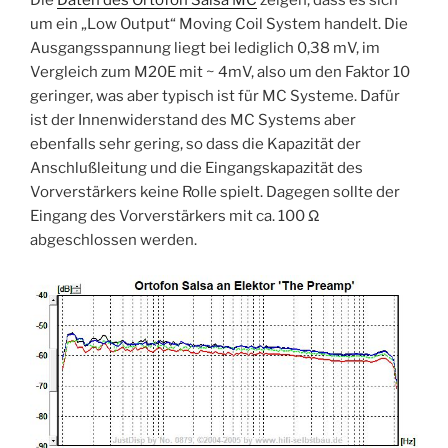
Die
Daten des Ortofon Salsa MC
zeigen, dass es sich
um ein „Low Output“ Moving Coil System handelt. Die
Ausgangsspannung liegt bei lediglich 0,38 mV, im
Vergleich zum M20E mit ~ 4mV, also um den Faktor 10
geringer, was aber typisch ist für MC Systeme. Dafür
ist der Innenwiderstand des MC Systems aber
ebenfalls sehr gering, so dass die Kapazität der
Anschlußleitung und die Eingangskapazität des
Vorverstärkers keine Rolle spielt. Dagegen sollte der
Eingang des Vorverstärkers mit ca. 100 Ω
abgeschlossen werden.