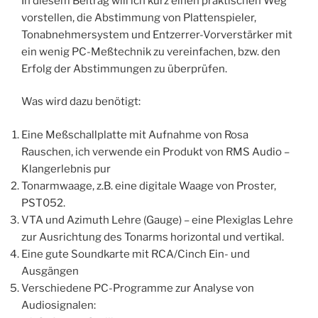
In diesem Beitrag will ich kurz einen praktischen Weg
vorstellen, die Abstimmung von Plattenspieler,
Tonabnehmersystem und Entzerrer-Vorverstärker mit
ein wenig PC-Meßtechnik zu vereinfachen, bzw. den
Erfolg der Abstimmungen zu überprüfen.
Was wird dazu benötigt:
Eine Meßschallplatte mit Aufnahme von Rosa
Rauschen, ich verwende ein Produkt von RMS Audio –
Klangerlebnis pur
Tonarmwaage, z.B. eine digitale Waage von Proster,
PST052.
VTA und Azimuth Lehre (Gauge) – eine Plexiglas Lehre
zur Ausrichtung des Tonarms horizontal und vertikal.
Eine gute Soundkarte mit RCA/Cinch Ein- und
Ausgängen
Verschiedene PC-Programme zur Analyse von
Audiosignalen: