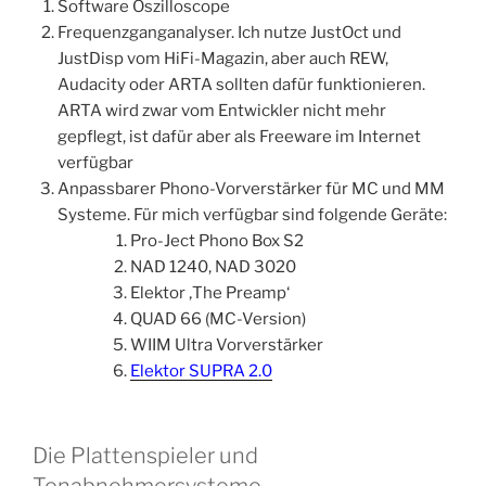
Software Oszilloscope
Frequenzganganalyser. Ich nutze JustOct und
JustDisp vom HiFi-Magazin, aber auch REW,
Audacity oder ARTA sollten dafür funktionieren.
ARTA wird zwar vom Entwickler nicht mehr
gepflegt, ist dafür aber als Freeware im Internet
verfügbar
Anpassbarer Phono-Vorverstärker für MC und MM
Systeme. Für mich verfügbar sind folgende Geräte:
Pro-Ject Phono Box S2
NAD 1240, NAD 3020
Elektor ‚The Preamp‘
QUAD 66 (MC-Version)
WIIM Ultra Vorverstärker
Elektor SUPRA 2.0
Die Plattenspieler und