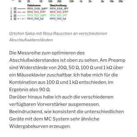
Ortofon Salsa mit Rosa Rauschen an verschiedenen
Abschlußwiderständen
Die Messreihe zum optimieren des
Abschlußwiderstandes ist oben zu sehen. Am Preamp
sind Widerstände von 20Ω, 50 Ω, 100 Ω und 1 kΩ über
ein Mäuseklavier zuschaltbar. Ich habe mich für die
Kombination aus 100 Ω und 1 kΩ entschieden, im
Ergebnis also 90 Ω.
Darüber hinaus habe ich auch die verschiedenen
verfügbaren Vorverstärker ausgemessen.
Beeindruckend, wie konsistent die unterschiedlichen
Geräte mit dem MC System sehr ähnliche
Widergabekurven erzeugen.