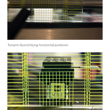
Tonarm Ausrichtung horizontal justieren