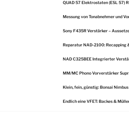
QUAD 57 Elektrostaten (ESL 57) R
Messung von Tonabnehmer und Vorv
Sony F435R Verstärker – Aussetze
Reparatur NAD-2100: Recapping & 
NAD C325BEE Integrierter Verstär
MM/MC Phono Vorverstärker Supra
Klein, fein, günstig: Bonsai Nimbu
Endlich eine VFET: Backes & Müll