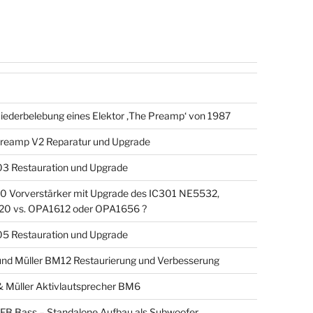
iederbelebung eines Elektor ‚The Preamp‘ von 1987
reamp V2 Reparatur und Upgrade
3 Restauration und Upgrade
 Vorverstärker mit Upgrade des IC301 NE5532,
0 vs. OPA1612 oder OPA1656 ?
5 Restauration und Upgrade
nd Müller BM12 Restaurierung und Verbesserung
 Müller Aktivlautsprecher BM6
MFB Bass – Standalone Aufbau als Subwoofer