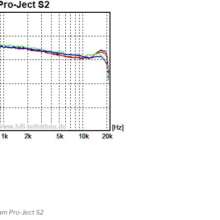
m Pro-Ject S2