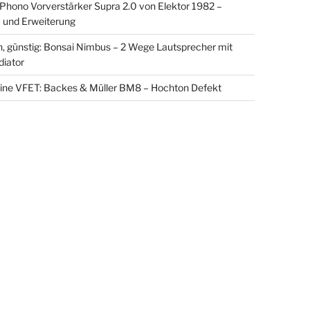
ono Vorverstärker Supra 2.0 von Elektor 1982 –
und Erweiterung
in, günstig: Bonsai Nimbus – 2 Wege Lautsprecher mit
diator
eine VFET: Backes & Müller BM8 – Hochton Defekt