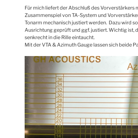
Für mich liefert der Abschluß des Vorverstärker
Zusammenspiel von TA-System und Vorverstärker
Tonarm mechanisch justiert werden. Dazu wird sow
Ausrichtung geprüft und ggf. justiert. Wichtig ist,
senkrecht in die Rille eintaucht.
Mit der VTA & Azimuth Gauge lassen sich beide 