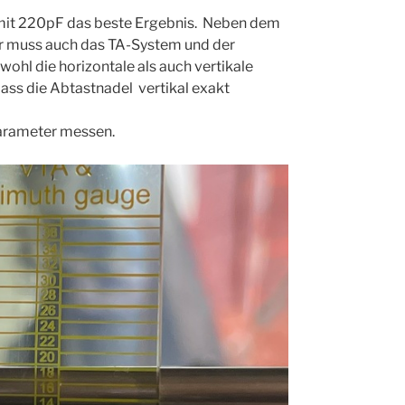
s mit 220pF das beste Ergebnis. Neben dem
 muss auch das TA-System und der
ohl die horizontale als auch vertikale
 dass die Abtastnadel vertikal exakt
Parameter messen.