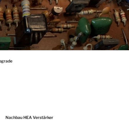
pgrade
Nachbau HEA Verstärker