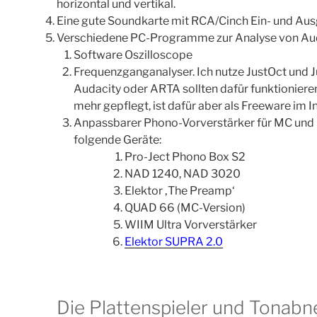
horizontal und vertikal.
Eine gute Soundkarte mit RCA/Cinch Ein- und Au
Verschiedene PC-Programme zur Analyse von Aud
Software Oszilloscope
Frequenzganganalyser. Ich nutze JustOct und 
Audacity oder ARTA sollten dafür funktioniere
mehr gepflegt, ist dafür aber als Freeware im I
Anpassbarer Phono-Vorverstärker für MC und 
folgende Geräte:
Pro-Ject Phono Box S2
NAD 1240, NAD 3020
Elektor ‚The Preamp‘
QUAD 66 (MC-Version)
WIIM Ultra Vorverstärker
Elektor SUPRA 2.0
Die Plattenspieler und Tona