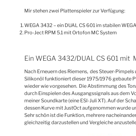
Mir stehen zwei Plattenspieler zur Verfügung:
WEGA 3432 – ein DUAL CS 601 im stabilen WEG
Pro-Ject RPM 5.1 mit Ortofon MC System
Ein WEGA 3432/DUAL CS 601 mit 
Nach Erneuern des Riemens, des Steuer-Pimpels
Silikonöl funktioniert dieser 1975/1976 gebaute
wieder wie vorgesehen. Die Abstimmung des Ton
durch Einspielen des Ausgangssignals aus dem Vo
meiner Soundkarte (eine ESI-Juli XT). Auf der Scha
dessen Kurve mit JustOct aufgenommen wurde un
Sehr schön ist die Funktion, mehrere nacheinan
gleichzeitig darzustellen und Vergleiche anzustell