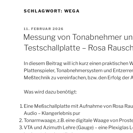
SCHLAGWORT:
WEGA
VERÖFFENTLICHT
11. FEBRUAR 2026
AM
Messung von Tonabnehmer und
Testschallplatte – Rosa Rausc
In diesem Beitrag will ich kurz einen praktischen
Plattenspieler, Tonabnehmersystem und Entzerrer
Meßtechnik zu vereinfachen, bzw. den Erfolg der
Was wird dazu benötigt:
Eine Meßschallplatte mit Aufnahme von Rosa Rau
Audio – Klangerlebnis pur
Tonarmwaage, z.B. eine digitale Waage von Prost
VTA und Azimuth Lehre (Gauge) – eine Plexiglas 