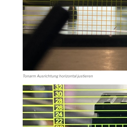
Tonarm Ausrichtung horizontal justieren