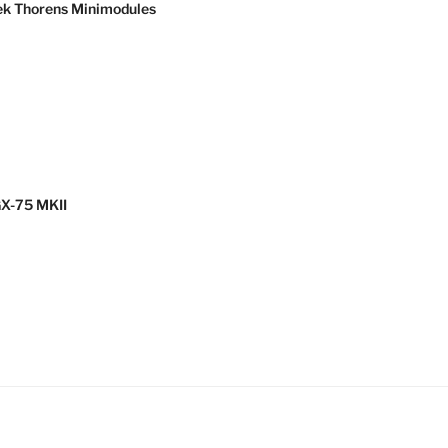
ek Thorens Minimodules
GX-75 MKII