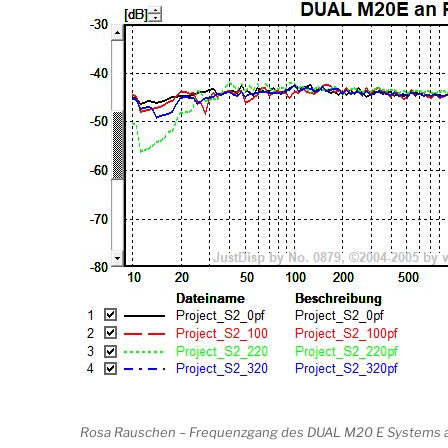
Rosa Rauschen – Frequenzgang des DUAL M20 E Systems a