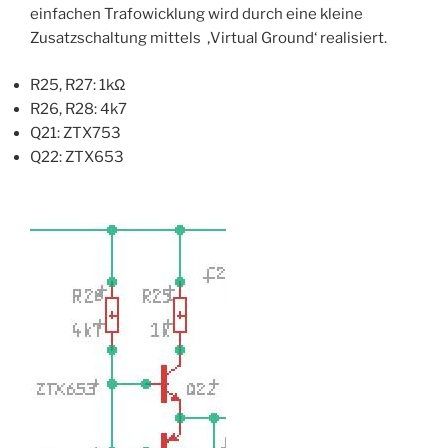
einfachen Trafowicklung wird durch eine kleine
Zusatzschaltung mittels ‚Virtual Ground‘ realisiert.
R25, R27: 1kΩ
R26, R28: 4k7
Q21: ZTX753
Q22: ZTX653