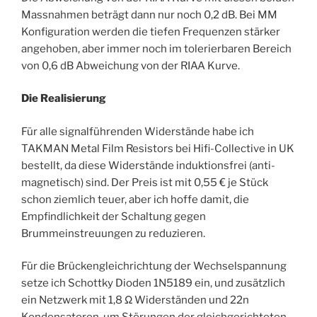
Massnahmen beträgt dann nur noch 0,2 dB. Bei MM
Konfiguration werden die tiefen Frequenzen stärker
angehoben, aber immer noch im tolerierbaren Bereich
von 0,6 dB Abweichung von der RIAA Kurve.
Die Realisierung
Für alle signalführenden Widerstände habe ich
TAKMAN Metal Film Resistors bei Hifi-Collective in UK
bestellt, da diese Widerstände induktionsfrei (anti-
magnetisch) sind. Der Preis ist mit 0,55 € je Stück
schon ziemlich teuer, aber ich hoffe damit, die
Empfindlichkeit der Schaltung gegen
Brummeinstreuungen zu reduzieren.
Für die Brückengleichrichtung der Wechselspannung
setze ich Schottky Dioden 1N5189 ein, und zusätzlich
ein Netzwerk mit 1,8 Ω Widerständen und 22n