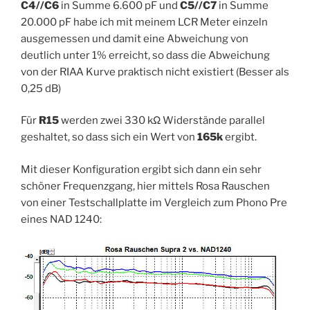
C4//C6
in Summe 6.600 pF und
C5//C7
in Summe
20.000 pF habe ich mit meinem LCR Meter einzeln
ausgemessen und damit eine Abweichung von
deutlich unter 1% erreicht, so dass die Abweichung
von der RIAA Kurve praktisch nicht existiert (Besser als
0,25 dB)
Für
R15
werden zwei 330 kΩ Widerstände parallel
geshaltet, so dass sich ein Wert von
165k
ergibt.
Mit dieser Konfiguration ergibt sich dann ein sehr
schöner Frequenzgang, hier mittels Rosa Rauschen
von einer Testschallplatte im Vergleich zum Phono Pre
eines NAD 1240: