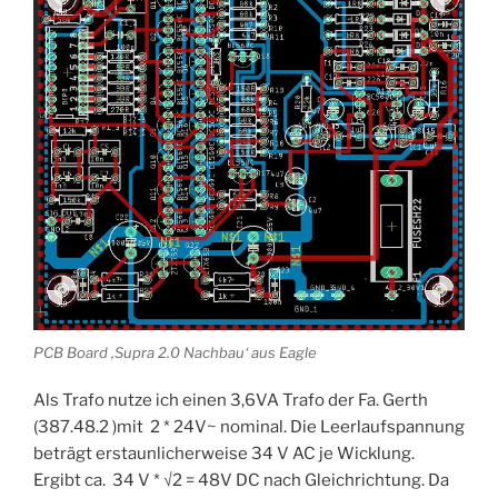
PCB Board ‚Supra 2.0 Nachbau‘ aus Eagle
Als Trafo nutze ich einen 3,6VA Trafo der Fa. Gerth
(387.48.2 )mit 2 * 24V~ nominal. Die Leerlaufspannung
beträgt erstaunlicherweise 34 V AC je Wicklung.
Ergibt ca. 34 V * √2 = 48V DC nach Gleichrichtung. Da