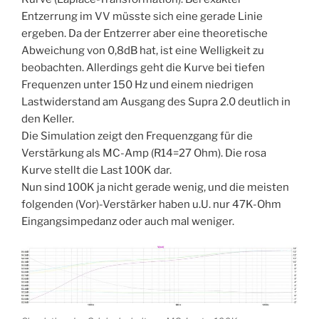
Entzerrung im VV müsste sich eine gerade Linie
ergeben. Da der Entzerrer aber eine theoretische
Abweichung von 0,8dB hat, ist eine Welligkeit zu
beobachten. Allerdings geht die Kurve bei tiefen
Frequenzen unter 150 Hz und einem niedrigen
Lastwiderstand am Ausgang des Supra 2.0 deutlich in
den Keller.
Die Simulation zeigt den Frequenzgang für die
Verstärkung als MC-Amp (R14=27 Ohm). Die rosa
Kurve stellt die Last 100K dar.
Nun sind 100K ja nicht gerade wenig, und die meisten
folgenden (Vor)-Verstärker haben u.U. nur 47K-Ohm
Eingangsimpedanz oder auch mal weniger.