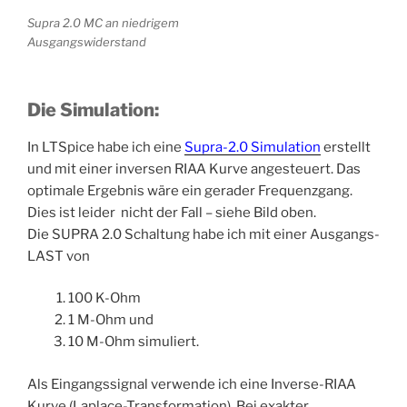
Supra 2.0 MC an niedrigem
Ausgangswiderstand
Die Simulation:
In LTSpice habe ich eine
Supra-2.0 Simulation
erstellt
und mit einer inversen RIAA Kurve angesteuert. Das
optimale Ergebnis wäre ein gerader Frequenzgang.
Dies ist leider nicht der Fall – siehe Bild oben.
Die SUPRA 2.0 Schaltung habe ich mit einer Ausgangs-
LAST von
100 K-Ohm
1 M-Ohm und
10 M-Ohm simuliert.
Als Eingangssignal verwende ich eine Inverse-RIAA
Kurve (Laplace-Transformation). Bei exakter