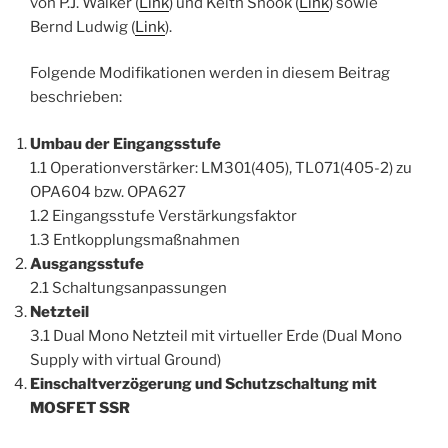
von P.J. Walker (
Link
) und Keith Snook (
Link
) sowie
Bernd Ludwig (
Link
).
Folgende Modifikationen werden in diesem Beitrag
beschrieben:
Umbau der Eingangsstufe
1.1 Operationverstärker: LM301(405), TL071(405-2) zu
OPA604 bzw. OPA627
1.2 Eingangsstufe Verstärkungsfaktor
1.3 Entkopplungsmaßnahmen
Ausgangsstufe
2.1 Schaltungsanpassungen
Netzteil
3.1 Dual Mono Netzteil mit virtueller Erde (Dual Mono
Supply with virtual Ground)
Einschaltverzögerung und Schutzschaltung mit
MOSFET SSR