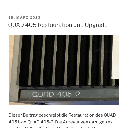
VERÖFFENTLICHT
18. MÄRZ 2023
AM
QUAD 405 Restauration und Upgrade
Dieser Beitrag beschreibt die Restauration des QUAD
405 bzw. QUAD 405-2. Die Anregungen dazu gab es