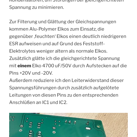
Kondensatoren, um Störungen der gleichgerichteten
Spannung zu minimieren.
Zur Filterung und Glättung der Gleichspannungen
kommen Alu-Polymer Elkos zum Einsatz, die
gegenüber ‚feuchten‘ Elkos einen deutlich niedrigeren
ESR aufweisen und auf Grund des Feststoff-
Elektrolytes weniger altern als normale Elkos.
Zusätzlich glätte ich die gleichgerichtete Spannung
mit
einem
Elko 4700 uF/50V durch Aufstecken auf die
Pins +20V und -20V.
Außerdem reduziere ich den Leiterwiderstand dieser
Spannungsführungen durch zusätzlich aufgelötete
Leitungen von diesen Pins zu den entsprechenden
Anschlüßen an IC1 und IC2.