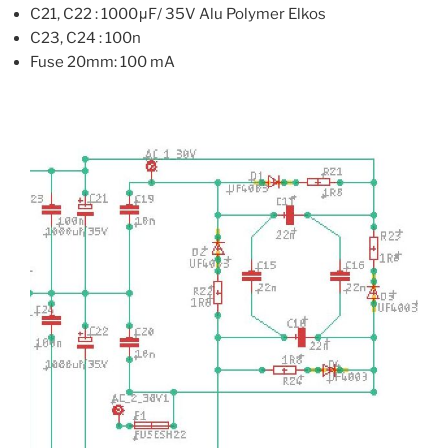
C21, C22 : 1000μF/ 35V Alu Polymer Elkos
C23, C24 : 100n
Fuse 20mm: 100 mA