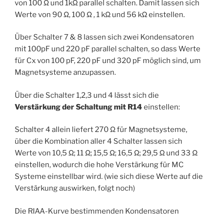
von 100 Ω und 1kΩ parallel schalten. Damit lassen sich
Werte von 90 Ω, 100 Ω , 1 kΩ und 56 kΩ einstellen.
Über Schalter 7 & 8 lassen sich zwei Kondensatoren
mit 100pF und 220 pF parallel schalten, so dass Werte
für Cx von 100 pF, 220 pF und 320 pF möglich sind, um
Magnetsysteme anzupassen.
Über die Schalter 1,2,3 und 4 lässt sich die
Verstärkung der Schaltung mit R14
einstellen:
Schalter 4 allein liefert 270 Ω für Magnetsysteme,
über die Kombination aller 4 Schalter lassen sich
Werte von 10,5 Ω; 11 Ω; 15,5 Ω; 16,5 Ω; 29,5 Ω und 33 Ω
einstellen, wodurch die hohe Verstärkung für MC
Systeme einstellbar wird. (wie sich diese Werte auf die
Verstärkung auswirken, folgt noch)
Die RIAA-Kurve bestimmenden Kondensatoren