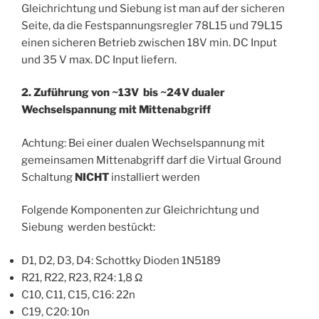
Gleichrichtung und Siebung ist man auf der sicheren
Seite, da die Festspannungsregler 78L15 und 79L15
einen sicheren Betrieb zwischen 18V min. DC Input
und 35 V max. DC Input liefern.
2. Zuführung von ~13V bis ~24V dualer
Wechselspannung mit Mittenabgriff
Achtung: Bei einer dualen Wechselspannung mit
gemeinsamen Mittenabgriff darf die Virtual Ground
Schaltung
NICHT
installiert werden
Folgende Komponenten zur Gleichrichtung und
Siebung werden bestückt:
D1, D2, D3, D4: Schottky Dioden 1N5189
R21, R22, R23, R24: 1,8 Ω
C10, C11, C15, C16: 22n
C19, C20: 10n