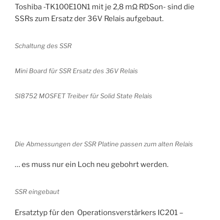
Toshiba -TK100E10N1 mit je 2,8 mΩ RDSon- sind die
SSRs zum Ersatz der 36V Relais aufgebaut.
Schaltung des SSR
Mini Board für SSR Ersatz des 36V Relais
SI8752 MOSFET Treiber für Solid State Relais
Die Abmessungen der SSR Platine passen zum alten Relais
… es muss nur ein Loch neu gebohrt werden.
SSR eingebaut
Ersatztyp für den Operationsverstärkers IC201 –