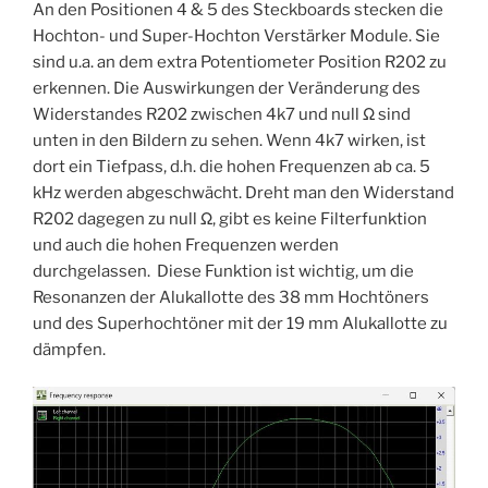
An den Positionen 4 & 5 des Steckboards stecken die
Hochton- und Super-Hochton Verstärker Module. Sie
sind u.a. an dem extra Potentiometer Position R202 zu
erkennen. Die Auswirkungen der Veränderung des
Widerstandes R202 zwischen 4k7 und null Ω sind
unten in den Bildern zu sehen. Wenn 4k7 wirken, ist
dort ein Tiefpass, d.h. die hohen Frequenzen ab ca. 5
kHz werden abgeschwächt. Dreht man den Widerstand
R202 dagegen zu null Ω, gibt es keine Filterfunktion
und auch die hohen Frequenzen werden
durchgelassen. Diese Funktion ist wichtig, um die
Resonanzen der Alukallotte des 38 mm Hochtöners
und des Superhochtöner mit der 19 mm Alukallotte zu
dämpfen.