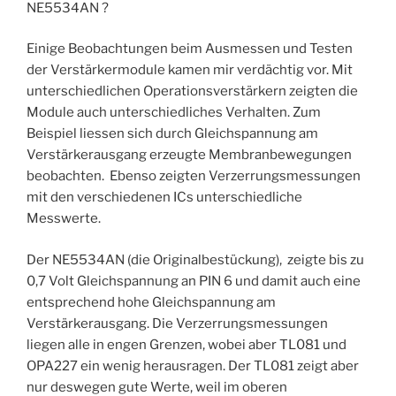
NE5534AN ?
Einige Beobachtungen beim Ausmessen und Testen
der Verstärkermodule kamen mir verdächtig vor. Mit
unterschiedlichen Operationsverstärkern zeigten die
Module auch unterschiedliches Verhalten. Zum
Beispiel liessen sich durch Gleichspannung am
Verstärkerausgang erzeugte Membranbewegungen
beobachten. Ebenso zeigten Verzerrungsmessungen
mit den verschiedenen ICs unterschiedliche
Messwerte.
Der NE5534AN (die Originalbestückung), zeigte bis zu
0,7 Volt Gleichspannung an PIN 6 und damit auch eine
entsprechend hohe Gleichspannung am
Verstärkerausgang. Die Verzerrungsmessungen
liegen alle in engen Grenzen, wobei aber TL081 und
OPA227 ein wenig herausragen. Der TL081 zeigt aber
nur deswegen gute Werte, weil im oberen