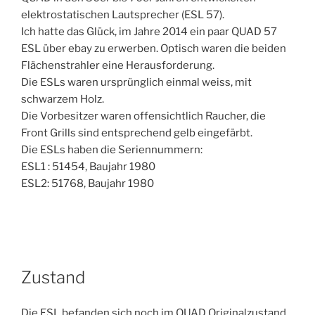
elektrostatischen Lautsprecher (ESL 57).
Ich hatte das Glück, im Jahre 2014 ein paar QUAD 57
ESL über ebay zu erwerben. Optisch waren die beiden
Flächenstrahler eine Herausforderung.
Die ESLs waren ursprünglich einmal weiss, mit
schwarzem Holz.
Die Vorbesitzer waren offensichtlich Raucher, die
Front Grills sind entsprechend gelb eingefärbt.
Die ESLs haben die Seriennummern:
ESL1 : 51454, Baujahr 1980
ESL2: 51768, Baujahr 1980
Zustand
Die ESL befanden sich noch im QUAD Originalzustand.