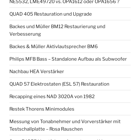
NE5532, LME49720 vs. OPA1612 oder OPA1656 ?
QUAD 405 Restauration und Upgrade
Backes und Müller BM12 Restaurierung und
Verbesserung
Backes & Müller Aktivlautsprecher BM6
Philips MFB Bass – Standalone Aufbau als Subwoofer
Nachbau HEA Verstärker
QUAD 57 Elektrostaten (ESL 57) Restauration
Recapping eines NAD 3020A von 1982
Restek Thorens Minimodules
Messung von Tonabnehmer und Vorverstärker mit
Testschallplatte – Rosa Rauschen