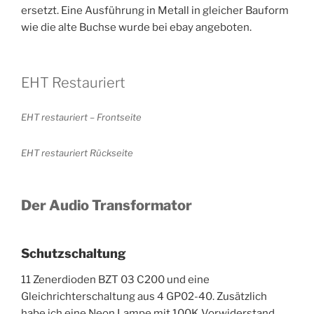
ersetzt. Eine Ausführung in Metall in gleicher Bauform
wie die alte Buchse wurde bei ebay angeboten.
EHT Restauriert
EHT restauriert – Frontseite
EHT restauriert Rückseite
Der Audio Transformator
Schutzschaltung
11 Zenerdioden BZT 03 C200 und eine
Gleichrichterschaltung aus 4 GP02-40. Zusätzlich
habe ich eine Neon Lampe mit 100K Vorwiderstand