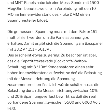
und MHT Panels habe ich eine Mess-Sonde mit 1500
MegOhm benutzt, welche in Verbindung mit den 10
MOhm Innnenwiderstand des Fluke DMM einen
Spannungsteiler bildet.
Die gemessene Spannung muss mit dem Faktor 151
multipliziert werden um die Panelsspannung zu
erhalten. Damit ergibt sich die Spannung am Basspanel
mit 33,2 V * 151 = 5013V .
Das erscheint etwas zu gering. Zu beachten ist aber,
das die Kapazitätskaskade (Cockcroft-Walton-
Schaltung) mit 8 * 10nf Kondensatoren einen sehr
hohen Innenwiderstand aufweist, so daß die Belastung
mit der Messeinrichtung die Spannung
zusammenbrechen lässt. Ich würde schätzen, das die
Belastung durch die Messeinrichtung zwischen 10%
und 20% Spannungsverlust bewirkt, so daß die real
vorhandene Spannung zwischen 5500 und 6000 Volt
liegt.