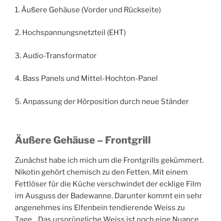
1. Äußere Gehäuse (Vorder und Rückseite)
2. Hochspannungsnetzteil (EHT)
3. Audio-Transformator
4. Bass Panels und Mittel-Hochton-Panel
5. Anpassung der Hörposition durch neue Ständer
Äußere Gehäuse – Frontgrill
Zunächst habe ich mich um die Frontgrills gekümmert.
Nikotin gehört chemisch zu den Fetten. Mit einem
Fettlöser für die Küche verschwindet der ecklige Film
im Ausguss der Badewanne. Darunter kommt ein sehr
angenehmes ins Elfenbein tendierende Weiss zu
Tage. Das ursprüngliche Weiss ist noch eine Nuance