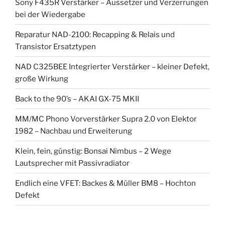
Sony F435R Verstärker – Aussetzer und Verzerrungen
bei der Wiedergabe
Reparatur NAD-2100: Recapping & Relais und
Transistor Ersatztypen
NAD C325BEE Integrierter Verstärker – kleiner Defekt,
große Wirkung
Back to the 90’s – AKAI GX-75 MKII
MM/MC Phono Vorverstärker Supra 2.0 von Elektor
1982 – Nachbau und Erweiterung
Klein, fein, günstig: Bonsai Nimbus – 2 Wege
Lautsprecher mit Passivradiator
Endlich eine VFET: Backes & Müller BM8 – Hochton
Defekt