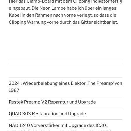
Hier das Clamp-Board mit dem Clipping Indikator fertig
eingebaut. Die Neon Lampe habe ich über ein langes
Kabel in den Rahmen nach vorne verlegt, so dass die
Clipping Warnung vorne durch das Gitter sichtbar ist.
2024 : Wiederbelebung eines Elektor ‚The Preamp‘ von
1987
Restek Preamp V2 Reparatur und Upgrade
QUAD 303 Restauration und Upgrade
NAD 1240 Vorverstärker mit Upgrade des IC301