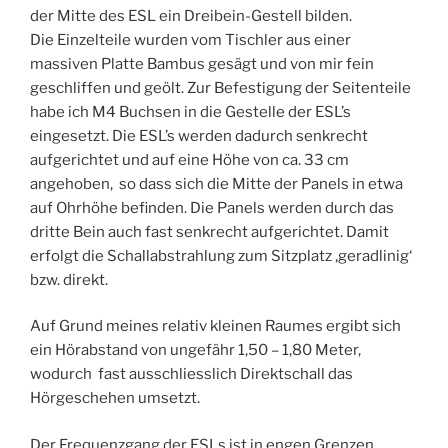
der Mitte des ESL ein Dreibein-Gestell bilden.
Die Einzelteile wurden vom Tischler aus einer
massiven Platte Bambus gesägt und von mir fein
geschliffen und geölt. Zur Befestigung der Seitenteile
habe ich M4 Buchsen in die Gestelle der ESL’s
eingesetzt. Die ESL’s werden dadurch senkrecht
aufgerichtet und auf eine Höhe von ca. 33 cm
angehoben, so dass sich die Mitte der Panels in etwa
auf Ohrhöhe befinden. Die Panels werden durch das
dritte Bein auch fast senkrecht aufgerichtet. Damit
erfolgt die Schallabstrahlung zum Sitzplatz ‚geradlinig‘
bzw. direkt.
Auf Grund meines relativ kleinen Raumes ergibt sich
ein Hörabstand von ungefähr 1,50 – 1,80 Meter,
wodurch fast ausschliesslich Direktschall das
Hörgeschehen umsetzt.
Der Frequenzgang der ESLs ist in engen Grenzen