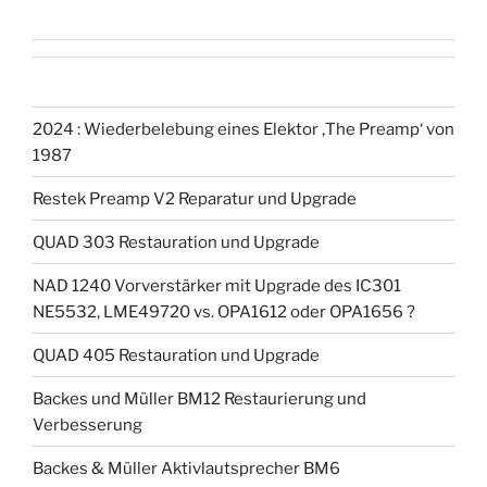
2024 : Wiederbelebung eines Elektor ‚The Preamp‘ von
1987
Restek Preamp V2 Reparatur und Upgrade
QUAD 303 Restauration und Upgrade
NAD 1240 Vorverstärker mit Upgrade des IC301
NE5532, LME49720 vs. OPA1612 oder OPA1656 ?
QUAD 405 Restauration und Upgrade
Backes und Müller BM12 Restaurierung und
Verbesserung
Backes & Müller Aktivlautsprecher BM6