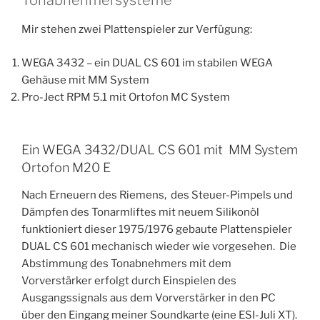
Tonabnehmersysteme
Mir stehen zwei Plattenspieler zur Verfügung:
WEGA 3432 – ein DUAL CS 601 im stabilen WEGA
Gehäuse mit MM System
Pro-Ject RPM 5.1 mit Ortofon MC System
Ein WEGA 3432/DUAL CS 601 mit MM System
Ortofon M20 E
Nach Erneuern des Riemens, des Steuer-Pimpels und
Dämpfen des Tonarmliftes mit neuem Silikonöl
funktioniert dieser 1975/1976 gebaute Plattenspieler
DUAL CS 601 mechanisch wieder wie vorgesehen. Die
Abstimmung des Tonabnehmers mit dem
Vorverstärker erfolgt durch Einspielen des
Ausgangssignals aus dem Vorverstärker in den PC
über den Eingang meiner Soundkarte (eine ESI-Juli XT).