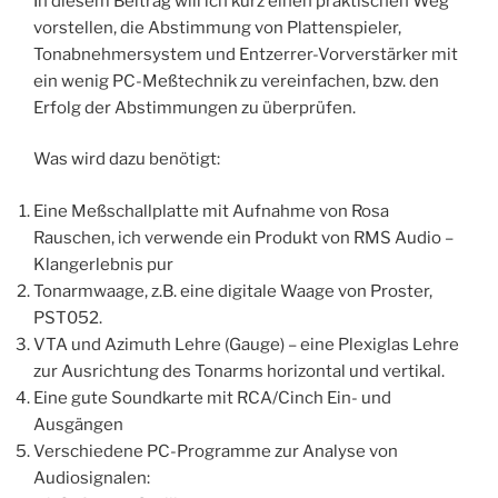
In diesem Beitrag will ich kurz einen praktischen Weg
vorstellen, die Abstimmung von Plattenspieler,
Tonabnehmersystem und Entzerrer-Vorverstärker mit
ein wenig PC-Meßtechnik zu vereinfachen, bzw. den
Erfolg der Abstimmungen zu überprüfen.
Was wird dazu benötigt:
Eine Meßschallplatte mit Aufnahme von Rosa
Rauschen, ich verwende ein Produkt von RMS Audio –
Klangerlebnis pur
Tonarmwaage, z.B. eine digitale Waage von Proster,
PST052.
VTA und Azimuth Lehre (Gauge) – eine Plexiglas Lehre
zur Ausrichtung des Tonarms horizontal und vertikal.
Eine gute Soundkarte mit RCA/Cinch Ein- und
Ausgängen
Verschiedene PC-Programme zur Analyse von
Audiosignalen: