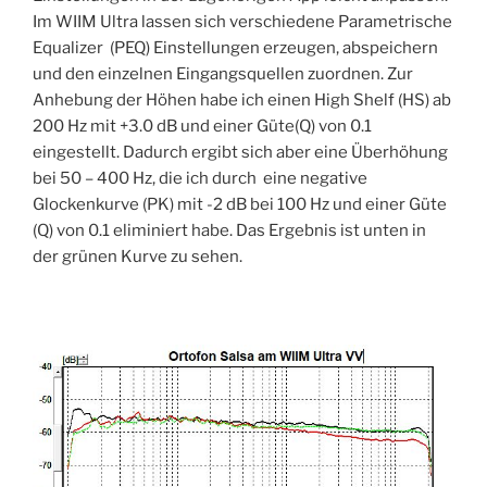
Im WIIM Ultra lassen sich verschiedene Parametrische
Equalizer (PEQ) Einstellungen erzeugen, abspeichern
und den einzelnen Eingangsquellen zuordnen. Zur
Anhebung der Höhen habe ich einen High Shelf (HS) ab
200 Hz mit +3.0 dB und einer Güte(Q) von 0.1
eingestellt. Dadurch ergibt sich aber eine Überhöhung
bei 50 – 400 Hz, die ich durch eine negative
Glockenkurve (PK) mit -2 dB bei 100 Hz und einer Güte
(Q) von 0.1 eliminiert habe. Das Ergebnis ist unten in
der grünen Kurve zu sehen.