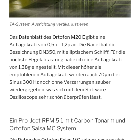
TA-System Ausrichtung vertikal justieren
Das
Datenblatt des Ortofon M20 E
gibt eine
Auflagekraft von 0,5p – 1,2p an. Die Nadel hat die
Bezeichnung DN350, mit elliptischem Schliff. Für die
höchste Pegelabtastung habe ich eine Auflagekraft
von 1,38g eingestellt. Mit dieser höher als
empfohlenen Auflagekraft werden auch 70μm bei
Sinus 300 Hz noch ohne Verzerrungen sauber
wiedergegeben, was sich mit dem Software
Oszilloscope sehr schön überprüfen lässt.
Ein Pro-Ject RPM 5.1 mit Carbon Tonarm und
Ortofon Salsa MC System