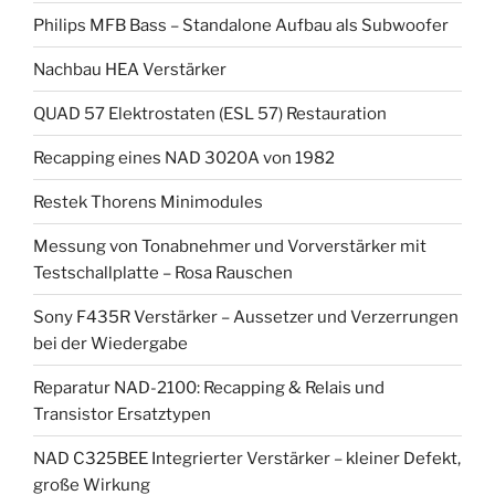
Philips MFB Bass – Standalone Aufbau als Subwoofer
Nachbau HEA Verstärker
QUAD 57 Elektrostaten (ESL 57) Restauration
Recapping eines NAD 3020A von 1982
Restek Thorens Minimodules
Messung von Tonabnehmer und Vorverstärker mit
Testschallplatte – Rosa Rauschen
Sony F435R Verstärker – Aussetzer und Verzerrungen
bei der Wiedergabe
Reparatur NAD-2100: Recapping & Relais und
Transistor Ersatztypen
NAD C325BEE Integrierter Verstärker – kleiner Defekt,
große Wirkung