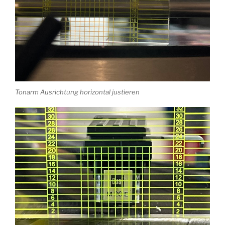
Tonarm Ausrichtung horizontal justieren