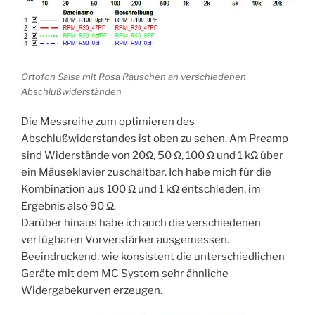
Ortofon Salsa mit Rosa Rauschen an verschiedenen
Abschlußwiderständen
Die Messreihe zum optimieren des
Abschlußwiderstandes ist oben zu sehen. Am Preamp
sind Widerstände von 20Ω, 50 Ω, 100 Ω und 1 kΩ über
ein Mäuseklavier zuschaltbar. Ich habe mich für die
Kombination aus 100 Ω und 1 kΩ entschieden, im
Ergebnis also 90 Ω.
Darüber hinaus habe ich auch die verschiedenen
verfügbaren Vorverstärker ausgemessen.
Beeindruckend, wie konsistent die unterschiedlichen
Geräte mit dem MC System sehr ähnliche
Widergabekurven erzeugen.