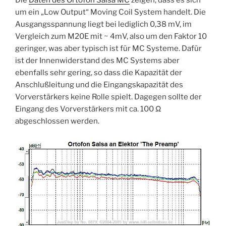
Die
Daten des Ortofon Salsa MC
zeigen, dass es sich
um ein „Low Output“ Moving Coil System handelt. Die
Ausgangsspannung liegt bei lediglich 0,38 mV, im
Vergleich zum M20E mit ~ 4mV, also um den Faktor 10
geringer, was aber typisch ist für MC Systeme. Dafür
ist der Innenwiderstand des MC Systems aber
ebenfalls sehr gering, so dass die Kapazität der
Anschlußleitung und die Eingangskapazität des
Vorverstärkers keine Rolle spielt. Dagegen sollte der
Eingang des Vorverstärkers mit ca. 100 Ω
abgeschlossen werden.