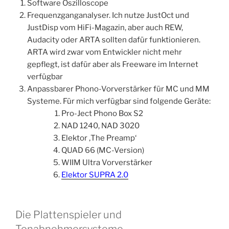
Software Oszilloscope
Frequenzganganalyser. Ich nutze JustOct und
JustDisp vom HiFi-Magazin, aber auch REW,
Audacity oder ARTA sollten dafür funktionieren.
ARTA wird zwar vom Entwickler nicht mehr
gepflegt, ist dafür aber als Freeware im Internet
verfügbar
Anpassbarer Phono-Vorverstärker für MC und MM
Systeme. Für mich verfügbar sind folgende Geräte:
Pro-Ject Phono Box S2
NAD 1240, NAD 3020
Elektor ‚The Preamp‘
QUAD 66 (MC-Version)
WIIM Ultra Vorverstärker
Elektor SUPRA 2.0
Die Plattenspieler und