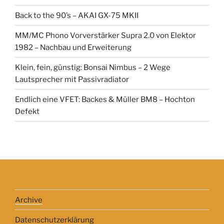
Back to the 90’s – AKAI GX-75 MKII
MM/MC Phono Vorverstärker Supra 2.0 von Elektor
1982 – Nachbau und Erweiterung
Klein, fein, günstig: Bonsai Nimbus – 2 Wege
Lautsprecher mit Passivradiator
Endlich eine VFET: Backes & Müller BM8 – Hochton
Defekt
Archive
Datenschutzerklärung