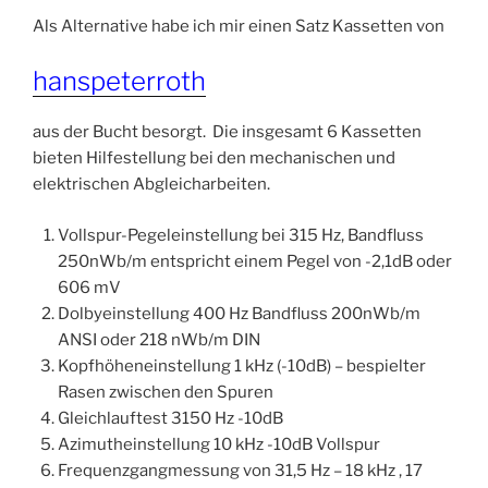
Als Alternative habe ich mir einen Satz Kassetten von
hanspeterroth
aus der Bucht besorgt. Die insgesamt 6 Kassetten
bieten Hilfestellung bei den mechanischen und
elektrischen Abgleicharbeiten.
Vollspur-Pegeleinstellung bei 315 Hz, Bandfluss
250nWb/m entspricht einem Pegel von -2,1dB oder
606 mV
Dolbyeinstellung 400 Hz Bandfluss 200nWb/m
ANSI oder 218 nWb/m DIN
Kopfhöheneinstellung 1 kHz (-10dB) – bespielter
Rasen zwischen den Spuren
Gleichlauftest 3150 Hz -10dB
Azimutheinstellung 10 kHz -10dB Vollspur
Frequenzgangmessung von 31,5 Hz – 18 kHz , 17