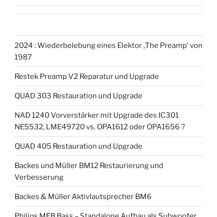
2024 : Wiederbelebung eines Elektor ‚The Preamp‘ von
1987
Restek Preamp V2 Reparatur und Upgrade
QUAD 303 Restauration und Upgrade
NAD 1240 Vorverstärker mit Upgrade des IC301
NE5532, LME49720 vs. OPA1612 oder OPA1656 ?
QUAD 405 Restauration und Upgrade
Backes und Müller BM12 Restaurierung und
Verbesserung
Backes & Müller Aktivlautsprecher BM6
Philips MFB Bass – Standalone Aufbau als Subwoofer