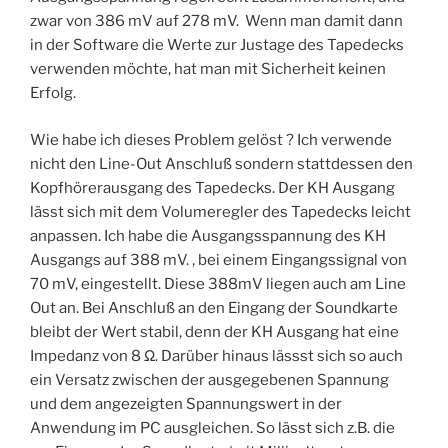
zwar von 386 mV auf 278 mV. Wenn man damit dann
in der Software die Werte zur Justage des Tapedecks
verwenden möchte, hat man mit Sicherheit keinen
Erfolg.
Wie habe ich dieses Problem gelöst ? Ich verwende
nicht den Line-Out Anschluß sondern stattdessen den
Kopfhörerausgang des Tapedecks. Der KH Ausgang
lässt sich mit dem Volumeregler des Tapedecks leicht
anpassen. Ich habe die Ausgangsspannung des KH
Ausgangs auf 388 mV. , bei einem Eingangssignal von
70 mV, eingestellt. Diese 388mV liegen auch am Line
Out an. Bei Anschluß an den Eingang der Soundkarte
bleibt der Wert stabil, denn der KH Ausgang hat eine
Impedanz von 8 Ω. Darüber hinaus lässst sich so auch
ein Versatz zwischen der ausgegebenen Spannung
und dem angezeigten Spannungswert in der
Anwendung im PC ausgleichen. So lässt sich z.B. die