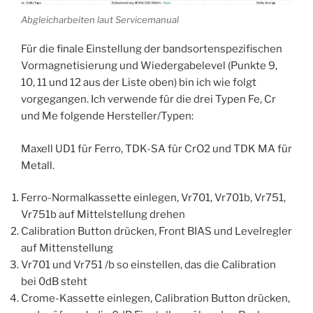
Abgleicharbeiten laut Servicemanual
Für die finale Einstellung der bandsortenspezifischen
Vormagnetisierung und Wiedergabelevel (Punkte 9,
10, 11 und 12 aus der Liste oben) bin ich wie folgt
vorgegangen. Ich verwende für die drei Typen Fe, Cr
und Me folgende Hersteller/Typen:
Maxell UD1 für Ferro, TDK-SA für CrO2 und TDK MA für
Metall.
Ferro-Normalkassette einlegen, Vr701, Vr701b, Vr751,
Vr751b auf Mittelstellung drehen
Calibration Button drücken, Front BIAS und Levelregler
auf Mittenstellung
Vr701 und Vr751 /b so einstellen, das die Calibration
bei 0dB steht
Crome-Kassette einlegen, Calibration Button drücken,