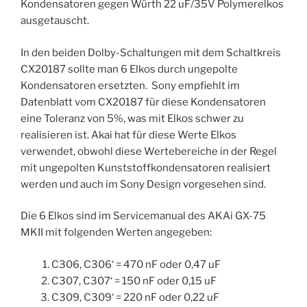
Kondensatoren gegen Würth 22 uF/35V Polymerelkos
ausgetauscht.
In den beiden Dolby-Schaltungen mit dem Schaltkreis
CX20187 sollte man 6 Elkos durch ungepolte
Kondensatoren ersetzten. Sony empfiehlt im
Datenblatt vom CX20187 für diese Kondensatoren
eine Toleranz von 5%, was mit Elkos schwer zu
realisieren ist. Akai hat für diese Werte Elkos
verwendet, obwohl diese Wertebereiche in der Regel
mit ungepolten Kunststoffkondensatoren realisiert
werden und auch im Sony Design vorgesehen sind.
Die 6 Elkos sind im Servicemanual des AKAi GX-75
MKII mit folgenden Werten angegeben:
C306, C306‘ = 470 nF oder 0,47 uF
C307, C307‘ = 150 nF oder 0,15 uF
C309, C309‘ = 220 nF oder 0,22 uF