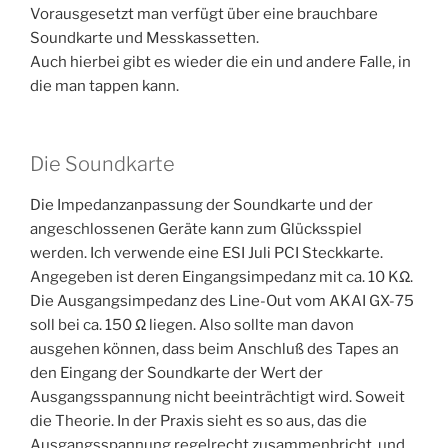
Vorausgesetzt man verfügt über eine brauchbare
Soundkarte und Messkassetten.
Auch hierbei gibt es wieder die ein und andere Falle, in
die man tappen kann.
Die Soundkarte
Die Impedanzanpassung der Soundkarte und der
angeschlossenen Geräte kann zum Glücksspiel
werden. Ich verwende eine ESI Juli PCI Steckkarte.
Angegeben ist deren Eingangsimpedanz mit ca. 10 KΩ.
Die Ausgangsimpedanz des Line-Out vom AKAI GX-75
soll bei ca. 150 Ω liegen. Also sollte man davon
ausgehen können, dass beim Anschluß des Tapes an
den Eingang der Soundkarte der Wert der
Ausgangsspannung nicht beeinträchtigt wird. Soweit
die Theorie. In der Praxis sieht es so aus, das die
Ausgangsspannung regelrecht zusammenbricht, und