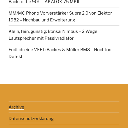
Back to the 90’s – AKAI GX-75 MKII
MM/MC Phono Vorverstärker Supra 2.0 von Elektor
1982 – Nachbau und Erweiterung
Klein, fein, günstig: Bonsai Nimbus – 2 Wege
Lautsprecher mit Passivradiator
Endlich eine VFET: Backes & Müller BM8 – Hochton
Defekt
Archive
Datenschutzerklärung