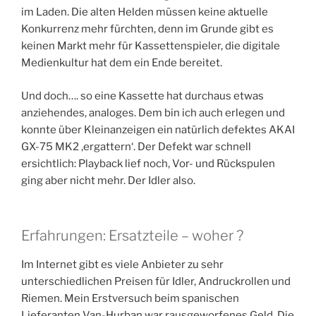
im Laden. Die alten Helden müssen keine aktuelle
Konkurrenz mehr fürchten, denn im Grunde gibt es
keinen Markt mehr für Kassettenspieler, die digitale
Medienkultur hat dem ein Ende bereitet.
Und doch…. so eine Kassette hat durchaus etwas
anziehendes, analoges. Dem bin ich auch erlegen und
konnte über Kleinanzeigen ein natürlich defektes AKAI
GX-75 MK2 ‚ergattern‘. Der Defekt war schnell
ersichtlich: Playback lief noch, Vor- und Rückspulen
ging aber nicht mehr. Der Idler also.
Erfahrungen: Ersatzteile – woher ?
Im Internet gibt es viele Anbieter zu sehr
unterschiedlichen Preisen für Idler, Andruckrollen und
Riemen. Mein Erstversuch beim spanischen
Lieferanten Van-Hurban war rausgeworfenes Geld. Die