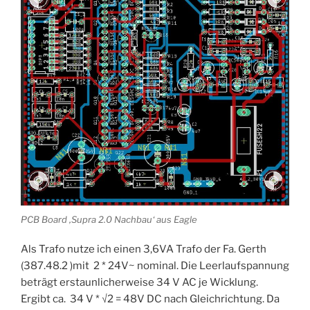
PCB Board ‚Supra 2.0 Nachbau‘ aus Eagle
Als Trafo nutze ich einen 3,6VA Trafo der Fa. Gerth
(387.48.2 )mit 2 * 24V~ nominal. Die Leerlaufspannung
beträgt erstaunlicherweise 34 V AC je Wicklung.
Ergibt ca. 34 V * √2 = 48V DC nach Gleichrichtung. Da