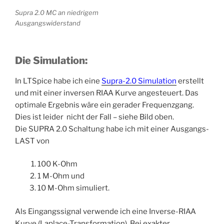
Supra 2.0 MC an niedrigem
Ausgangswiderstand
Die Simulation:
In LTSpice habe ich eine
Supra-2.0 Simulation
erstellt
und mit einer inversen RIAA Kurve angesteuert. Das
optimale Ergebnis wäre ein gerader Frequenzgang.
Dies ist leider nicht der Fall – siehe Bild oben.
Die SUPRA 2.0 Schaltung habe ich mit einer Ausgangs-
LAST von
100 K-Ohm
1 M-Ohm und
10 M-Ohm simuliert.
Als Eingangssignal verwende ich eine Inverse-RIAA
Kurve (Laplace-Transformation). Bei exakter