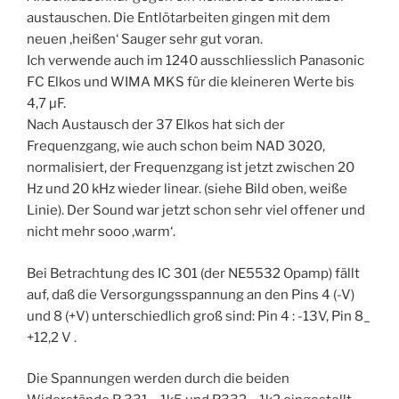
austauschen. Die Entlötarbeiten gingen mit dem
neuen ‚heißen‘ Sauger sehr gut voran.
Ich verwende auch im 1240 ausschliesslich Panasonic
FC Elkos und WIMA MKS für die kleineren Werte bis
4,7 µF.
Nach Austausch der 37 Elkos hat sich der
Frequenzgang, wie auch schon beim NAD 3020,
normalisiert, der Frequenzgang ist jetzt zwischen 20
Hz und 20 kHz wieder linear. (siehe Bild oben, weiße
Linie). Der Sound war jetzt schon sehr viel offener und
nicht mehr sooo ‚warm‘.
Bei Betrachtung des IC 301 (der NE5532 Opamp) fällt
auf, daß die Versorgungsspannung an den Pins 4 (-V)
und 8 (+V) unterschiedlich groß sind: Pin 4 : -13V, Pin 8_
+12,2 V .
Die Spannungen werden durch die beiden