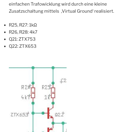
einfachen Trafowicklung wird durch eine kleine
Zusatzschaltung mittels ‚Virtual Ground‘ realisiert.
R25, R27: 1kΩ
R26, R28: 4k7
Q21: ZTX753
Q22: ZTX653