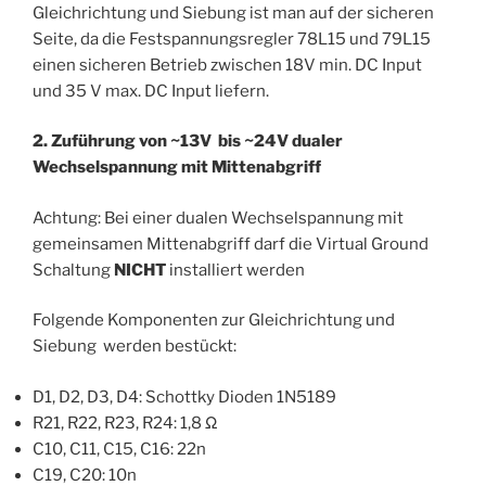
Gleichrichtung und Siebung ist man auf der sicheren
Seite, da die Festspannungsregler 78L15 und 79L15
einen sicheren Betrieb zwischen 18V min. DC Input
und 35 V max. DC Input liefern.
2. Zuführung von ~13V bis ~24V dualer
Wechselspannung mit Mittenabgriff
Achtung: Bei einer dualen Wechselspannung mit
gemeinsamen Mittenabgriff darf die Virtual Ground
Schaltung
NICHT
installiert werden
Folgende Komponenten zur Gleichrichtung und
Siebung werden bestückt:
D1, D2, D3, D4: Schottky Dioden 1N5189
R21, R22, R23, R24: 1,8 Ω
C10, C11, C15, C16: 22n
C19, C20: 10n