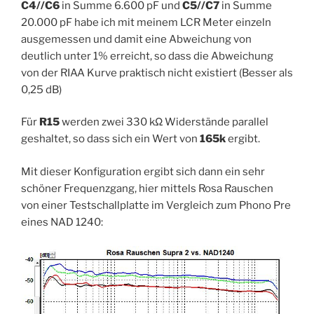
C4//C6
in Summe 6.600 pF und
C5//C7
in Summe
20.000 pF habe ich mit meinem LCR Meter einzeln
ausgemessen und damit eine Abweichung von
deutlich unter 1% erreicht, so dass die Abweichung
von der RIAA Kurve praktisch nicht existiert (Besser als
0,25 dB)
Für
R15
werden zwei 330 kΩ Widerstände parallel
geshaltet, so dass sich ein Wert von
165k
ergibt.
Mit dieser Konfiguration ergibt sich dann ein sehr
schöner Frequenzgang, hier mittels Rosa Rauschen
von einer Testschallplatte im Vergleich zum Phono Pre
eines NAD 1240: