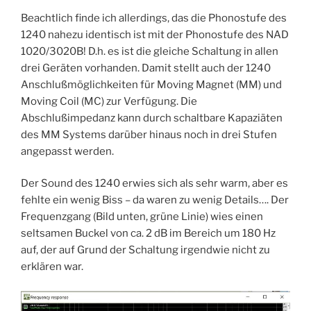
Beachtlich finde ich allerdings, das die Phonostufe des
1240 nahezu identisch ist mit der Phonostufe des NAD
1020/3020B! D.h. es ist die gleiche Schaltung in allen
drei Geräten vorhanden. Damit stellt auch der 1240
Anschlußmöglichkeiten für Moving Magnet (MM) und
Moving Coil (MC) zur Verfügung. Die
Abschlußimpedanz kann durch schaltbare Kapaziäten
des MM Systems darüber hinaus noch in drei Stufen
angepasst werden.
Der Sound des 1240 erwies sich als sehr warm, aber es
fehlte ein wenig Biss – da waren zu wenig Details…. Der
Frequenzgang (Bild unten, grüne Linie) wies einen
seltsamen Buckel von ca. 2 dB im Bereich um 180 Hz
auf, der auf Grund der Schaltung irgendwie nicht zu
erklären war.