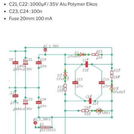
C21, C22 : 1000μF/ 35V Alu Polymer Elkos
C23, C24 : 100n
Fuse 20mm: 100 mA