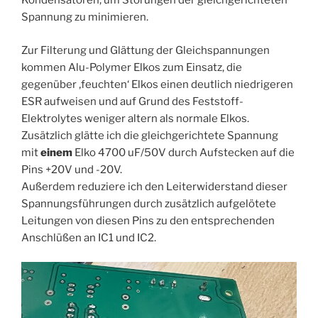
Kondensatoren, um Störungen der gleichgerichteten
Spannung zu minimieren.
Zur Filterung und Glättung der Gleichspannungen
kommen Alu-Polymer Elkos zum Einsatz, die
gegenüber ‚feuchten‘ Elkos einen deutlich niedrigeren
ESR aufweisen und auf Grund des Feststoff-
Elektrolytes weniger altern als normale Elkos.
Zusätzlich glätte ich die gleichgerichtete Spannung
mit
einem
Elko 4700 uF/50V durch Aufstecken auf die
Pins +20V und -20V.
Außerdem reduziere ich den Leiterwiderstand dieser
Spannungsführungen durch zusätzlich aufgelötete
Leitungen von diesen Pins zu den entsprechenden
Anschlüßen an IC1 und IC2.