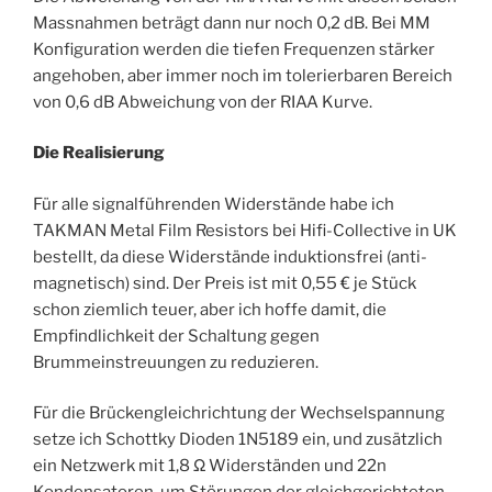
Massnahmen beträgt dann nur noch 0,2 dB. Bei MM
Konfiguration werden die tiefen Frequenzen stärker
angehoben, aber immer noch im tolerierbaren Bereich
von 0,6 dB Abweichung von der RIAA Kurve.
Die Realisierung
Für alle signalführenden Widerstände habe ich
TAKMAN Metal Film Resistors bei Hifi-Collective in UK
bestellt, da diese Widerstände induktionsfrei (anti-
magnetisch) sind. Der Preis ist mit 0,55 € je Stück
schon ziemlich teuer, aber ich hoffe damit, die
Empfindlichkeit der Schaltung gegen
Brummeinstreuungen zu reduzieren.
Für die Brückengleichrichtung der Wechselspannung
setze ich Schottky Dioden 1N5189 ein, und zusätzlich
ein Netzwerk mit 1,8 Ω Widerständen und 22n