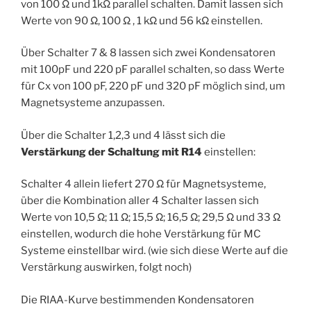
von 100 Ω und 1kΩ parallel schalten. Damit lassen sich
Werte von 90 Ω, 100 Ω , 1 kΩ und 56 kΩ einstellen.
Über Schalter 7 & 8 lassen sich zwei Kondensatoren
mit 100pF und 220 pF parallel schalten, so dass Werte
für Cx von 100 pF, 220 pF und 320 pF möglich sind, um
Magnetsysteme anzupassen.
Über die Schalter 1,2,3 und 4 lässt sich die
Verstärkung der Schaltung mit R14
einstellen:
Schalter 4 allein liefert 270 Ω für Magnetsysteme,
über die Kombination aller 4 Schalter lassen sich
Werte von 10,5 Ω; 11 Ω; 15,5 Ω; 16,5 Ω; 29,5 Ω und 33 Ω
einstellen, wodurch die hohe Verstärkung für MC
Systeme einstellbar wird. (wie sich diese Werte auf die
Verstärkung auswirken, folgt noch)
Die RIAA-Kurve bestimmenden Kondensatoren