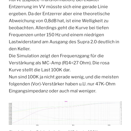
Entzerrung im VV müsste sich eine gerade Linie
ergeben. Da der Entzerrer aber eine theoretische
Abweichung von 0,8dB hat, ist eine Welligkeit zu
beobachten. Allerdings geht die Kurve bei tiefen
Frequenzen unter 150 Hz und einem niedrigen
Lastwiderstand am Ausgang des Supra 2.0 deutlich in
den Keller.
Die Simulation zeigt den Frequenzgang für die
Verstärkung als MC-Amp (R14=27 Ohm). Die rosa
Kurve stellt die Last 100K dar.
Nun sind 100K ja nicht gerade wenig, und die meisten
folgenden (Vor)-Verstärker haben u.U. nur 47K-Ohm
Eingangsimpedanz oder auch mal weniger.