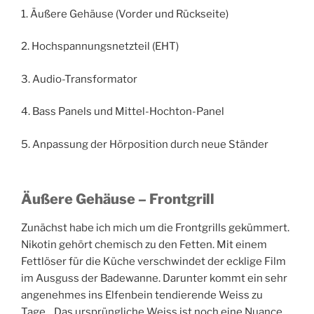
1. Äußere Gehäuse (Vorder und Rückseite)
2. Hochspannungsnetzteil (EHT)
3. Audio-Transformator
4. Bass Panels und Mittel-Hochton-Panel
5. Anpassung der Hörposition durch neue Ständer
Äußere Gehäuse – Frontgrill
Zunächst habe ich mich um die Frontgrills gekümmert.
Nikotin gehört chemisch zu den Fetten. Mit einem
Fettlöser für die Küche verschwindet der ecklige Film
im Ausguss der Badewanne. Darunter kommt ein sehr
angenehmes ins Elfenbein tendierende Weiss zu
Tage. Das ursprüngliche Weiss ist noch eine Nuance