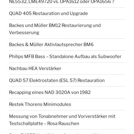
NE5532, LME49720 vs. OPA1612 oder OPA1656 ?
QUAD 405 Restauration und Upgrade
Backes und Müller BM12 Restaurierung und
Verbesserung
Backes & Müller Aktivlautsprecher BM6
Philips MFB Bass – Standalone Aufbau als Subwoofer
Nachbau HEA Verstärker
QUAD 57 Elektrostaten (ESL 57) Restauration
Recapping eines NAD 3020A von 1982
Restek Thorens Minimodules
Messung von Tonabnehmer und Vorverstärker mit
Testschallplatte – Rosa Rauschen