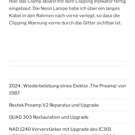
Hier das Clamp-Board mit dem Clipping Indikator fertig
eingebaut. Die Neon Lampe habe ich über ein langes
Kabel in den Rahmen nach vorne verlegt, so dass die
Clipping Warnung vorne durch das Gitter sichtbar ist.
2024 : Wiederbelebung eines Elektor ‚The Preamp‘ von
1987
Restek Preamp V2 Reparatur und Upgrade
QUAD 303 Restauration und Upgrade
NAD 1240 Vorverstärker mit Upgrade des IC301