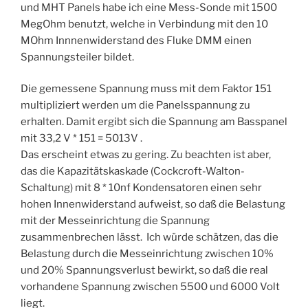
und MHT Panels habe ich eine Mess-Sonde mit 1500
MegOhm benutzt, welche in Verbindung mit den 10
MOhm Innnenwiderstand des Fluke DMM einen
Spannungsteiler bildet.
Die gemessene Spannung muss mit dem Faktor 151
multipliziert werden um die Panelsspannung zu
erhalten. Damit ergibt sich die Spannung am Basspanel
mit 33,2 V * 151 = 5013V .
Das erscheint etwas zu gering. Zu beachten ist aber,
das die Kapazitätskaskade (Cockcroft-Walton-
Schaltung) mit 8 * 10nf Kondensatoren einen sehr
hohen Innenwiderstand aufweist, so daß die Belastung
mit der Messeinrichtung die Spannung
zusammenbrechen lässt. Ich würde schätzen, das die
Belastung durch die Messeinrichtung zwischen 10%
und 20% Spannungsverlust bewirkt, so daß die real
vorhandene Spannung zwischen 5500 und 6000 Volt
liegt.