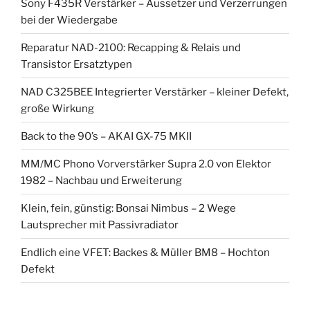
Sony F435R Verstärker – Aussetzer und Verzerrungen
bei der Wiedergabe
Reparatur NAD-2100: Recapping & Relais und
Transistor Ersatztypen
NAD C325BEE Integrierter Verstärker – kleiner Defekt,
große Wirkung
Back to the 90’s – AKAI GX-75 MKII
MM/MC Phono Vorverstärker Supra 2.0 von Elektor
1982 – Nachbau und Erweiterung
Klein, fein, günstig: Bonsai Nimbus – 2 Wege
Lautsprecher mit Passivradiator
Endlich eine VFET: Backes & Müller BM8 – Hochton
Defekt