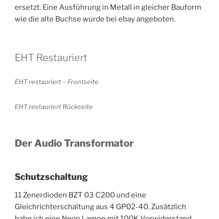
ersetzt. Eine Ausführung in Metall in gleicher Bauform
wie die alte Buchse wurde bei ebay angeboten.
EHT Restauriert
EHT restauriert – Frontseite
EHT restauriert Rückseite
Der Audio Transformator
Schutzschaltung
11 Zenerdioden BZT 03 C200 und eine
Gleichrichterschaltung aus 4 GP02-40. Zusätzlich
habe ich eine Neon Lampe mit 100K Vorwiderstand