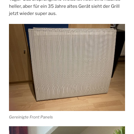
heller, aber für ein 35 Jahre altes Gerät sieht der Grill
jetzt wieder super aus.
Gereinigte Front Panels