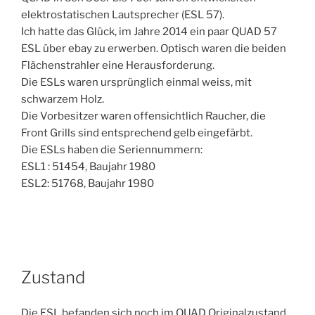
elektrostatischen Lautsprecher (ESL 57).
Ich hatte das Glück, im Jahre 2014 ein paar QUAD 57
ESL über ebay zu erwerben. Optisch waren die beiden
Flächenstrahler eine Herausforderung.
Die ESLs waren ursprünglich einmal weiss, mit
schwarzem Holz.
Die Vorbesitzer waren offensichtlich Raucher, die
Front Grills sind entsprechend gelb eingefärbt.
Die ESLs haben die Seriennummern:
ESL1 : 51454, Baujahr 1980
ESL2: 51768, Baujahr 1980
Zustand
Die ESL befanden sich noch im QUAD Originalzustand.