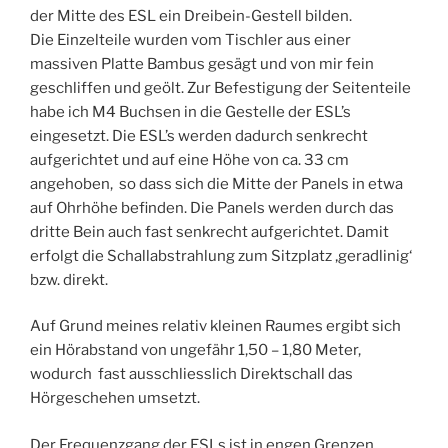
der Mitte des ESL ein Dreibein-Gestell bilden.
Die Einzelteile wurden vom Tischler aus einer
massiven Platte Bambus gesägt und von mir fein
geschliffen und geölt. Zur Befestigung der Seitenteile
habe ich M4 Buchsen in die Gestelle der ESL’s
eingesetzt. Die ESL’s werden dadurch senkrecht
aufgerichtet und auf eine Höhe von ca. 33 cm
angehoben, so dass sich die Mitte der Panels in etwa
auf Ohrhöhe befinden. Die Panels werden durch das
dritte Bein auch fast senkrecht aufgerichtet. Damit
erfolgt die Schallabstrahlung zum Sitzplatz ‚geradlinig‘
bzw. direkt.
Auf Grund meines relativ kleinen Raumes ergibt sich
ein Hörabstand von ungefähr 1,50 – 1,80 Meter,
wodurch fast ausschliesslich Direktschall das
Hörgeschehen umsetzt.
Der Frequenzgang der ESLs ist in engen Grenzen