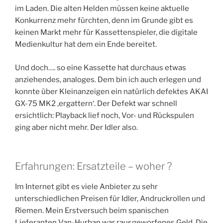
im Laden. Die alten Helden müssen keine aktuelle
Konkurrenz mehr fürchten, denn im Grunde gibt es
keinen Markt mehr für Kassettenspieler, die digitale
Medienkultur hat dem ein Ende bereitet.
Und doch…. so eine Kassette hat durchaus etwas
anziehendes, analoges. Dem bin ich auch erlegen und
konnte über Kleinanzeigen ein natürlich defektes AKAI
GX-75 MK2 ‚ergattern‘. Der Defekt war schnell
ersichtlich: Playback lief noch, Vor- und Rückspulen
ging aber nicht mehr. Der Idler also.
Erfahrungen: Ersatzteile – woher ?
Im Internet gibt es viele Anbieter zu sehr
unterschiedlichen Preisen für Idler, Andruckrollen und
Riemen. Mein Erstversuch beim spanischen
Lieferanten Van-Hurban war rausgeworfenes Geld. Die