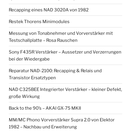
Recapping eines NAD 3020A von 1982
Restek Thorens Minimodules
Messung von Tonabnehmer und Vorverstärker mit
Testschallplatte – Rosa Rauschen
Sony F435R Verstärker – Aussetzer und Verzerrungen
bei der Wiedergabe
Reparatur NAD-2100: Recapping & Relais und
Transistor Ersatztypen
NAD C325BEE Integrierter Verstärker – kleiner Defekt,
große Wirkung
Back to the 90’s – AKAI GX-75 MKII
MM/MC Phono Vorverstärker Supra 2.0 von Elektor
1982 – Nachbau und Erweiterung