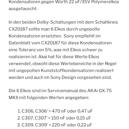
Kondensatoren gegen Würth 22 uF/35V Polymerelkos
ausgetauscht.
In den beiden Dolby-Schaltungen mit dem Schaltkreis
CX20187 sollte man 6 Elkos durch ungepolte
Kondensatoren ersetzten. Sony empfiehlt im
Datenblatt vom CX20187 für diese Kondensatoren
eine Toleranz von 5%, was mit Elkos schwer zu
realisieren ist. Akai hat für diese Werte Elkos
verwendet, obwohl diese Wertebereiche in der Regel
mit ungepolten Kunststoffkondensatoren realisiert
werden und auch im Sony Design vorgesehen sind.
Die 6 Elkos sind im Servicemanual des AKAi GX-75
MKII mit folgenden Werten angegeben:
C306, C306‘ = 470 nF oder 0,47 uF
C307, C307‘ = 150 nF oder 0,15 uF
C309, C309‘ = 220 nF oder 0,22 uF