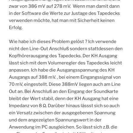
zwar von 386 mV auf 278 mV. Wenn man damit dann
in der Software die Werte zur Justage des Tapedecks
verwenden möchte, hat man mit Sicherheit keinen
Erfolg.
Wie habe ich dieses Problem gelöst ? Ich verwende
nicht den Line-Out Anschluß sondern stattdessen den
Kopfhörerausgang des Tapedecks. Der KH Ausgang
lässt sich mit dem Volumeregler des Tapedecks leicht
anpassen. Ich habe die Ausgangsspannung des KH
Ausgangs auf 388 mV. , bei einem Eingangssignal von
70 mV, eingestellt. Diese 388mV liegen auch am Line
Out an. Bei Anschluß an den Eingang der Soundkarte
bleibt der Wert stabil, denn der KH Ausgang hat eine
Impedanz von 8 Ω. Darüber hinaus lässst sich so auch
ein Versatz zwischen der ausgegebenen Spannung
und dem angezeigten Spannungswert in der
Anwendung im PC ausgleichen. So lässt sich z.B. die