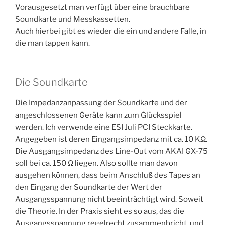
Vorausgesetzt man verfügt über eine brauchbare
Soundkarte und Messkassetten.
Auch hierbei gibt es wieder die ein und andere Falle, in
die man tappen kann.
Die Soundkarte
Die Impedanzanpassung der Soundkarte und der
angeschlossenen Geräte kann zum Glücksspiel
werden. Ich verwende eine ESI Juli PCI Steckkarte.
Angegeben ist deren Eingangsimpedanz mit ca. 10 KΩ.
Die Ausgangsimpedanz des Line-Out vom AKAI GX-75
soll bei ca. 150 Ω liegen. Also sollte man davon
ausgehen können, dass beim Anschluß des Tapes an
den Eingang der Soundkarte der Wert der
Ausgangsspannung nicht beeinträchtigt wird. Soweit
die Theorie. In der Praxis sieht es so aus, das die
Ausgangsspannung regelrecht zusammenbricht, und