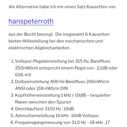
Als Alternative habe ich mir einen Satz Kassetten von
hanspeterroth
aus der Bucht besorgt. Die insgesamt 6 Kassetten
bieten Hilfestellung bei den mechanischen und
elektrischen Abgleicharbeiten.
Vollspur-Pegeleinstellung bei 315 Hz, Bandfluss
250nWb/m entspricht einem Pegel von -2,1dB oder
606 mV
Dolbyeinstellung 400 Hz Bandfluss 200nWb/m
ANSI oder 218 nWb/m DIN
Kopfhöheneinstellung 1 kHz (-10dB) – bespielter
Rasen zwischen den Spuren
Gleichlauftest 3150 Hz -10dB
Azimutheinstellung 10 kHz -10dB Vollspur
Frequenzgangmessung von 31,5 Hz – 18 kHz , 17