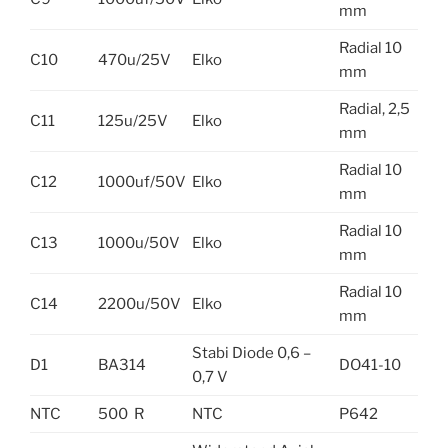
mm
Radial 10
C10
470u/25V
Elko
mm
Radial, 2,5
C11
125u/25V
Elko
mm
Radial 10
C12
1000uf/50V
Elko
mm
Radial 10
C13
1000u/50V
Elko
mm
Radial 10
C14
2200u/50V
Elko
mm
Stabi Diode 0,6 –
D1
BA314
DO41-10
0,7 V
NTC
500 R
NTC
P642