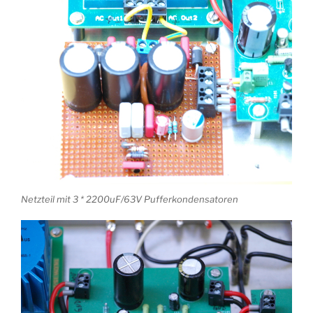
Netzteil mit 3 * 2200uF/63V Pufferkondensatoren