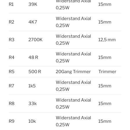
Widerstand Axial
R1
39K
15mm
0,25W
Widerstand Axial
R2
4K7
15mm
0,25W
Widerstand Axial
R3
2700K
12,5 mm
0,25W
Widerstand Axial
R4
48 R
15mm
0,25W
R5
500 R
20Gang Trimmer
Trimmer
Widerstand Axial
R7
1k5
15mm
0,25W
Widerstand Axial
R8
33k
15mm
0,25W
Widerstand Axial
R9
10k
15mm
0,25W