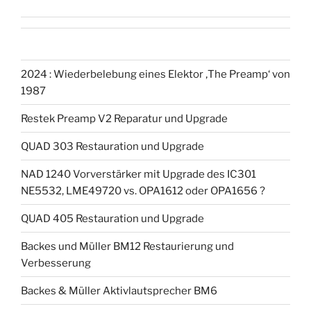
2024 : Wiederbelebung eines Elektor ‚The Preamp‘ von
1987
Restek Preamp V2 Reparatur und Upgrade
QUAD 303 Restauration und Upgrade
NAD 1240 Vorverstärker mit Upgrade des IC301
NE5532, LME49720 vs. OPA1612 oder OPA1656 ?
QUAD 405 Restauration und Upgrade
Backes und Müller BM12 Restaurierung und
Verbesserung
Backes & Müller Aktivlautsprecher BM6