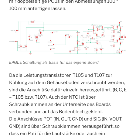
mir doppelseitige PCBs in den Abmessungen 100 *
100 mm anfertigen lassen.
EAGLE Schaltung als Basis für das eigene Board
Da die Leistungstransistoren T105 und T107 zur
Kühlung auf dem Gehäuseboden verschraubt werden,
sind die Anschlüße dafür einzeln herausgeführt. (B, C, E
– T105 bzw. T107). Auch der NTC ist über
Schraubklemmen an der Unterseite des Boards
verbunden und auf das Bodenblech geklebt.
Die Anschlüsse POT (IN, OUT, GND) und SIG (IN, VOUT,
GND) sind über Schraubklemmen herausgeführt, so
dass ein Poti für die Lautstärke oder auch ein