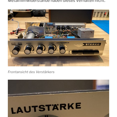
Metallfilmwiderstände haben dieses Verhalten nicht.
Frontansicht des Verstärkers