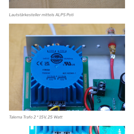
Lautstärkesteller mittels ALPS Poti
Talema Trafo 2 * 15V, 25 Watt