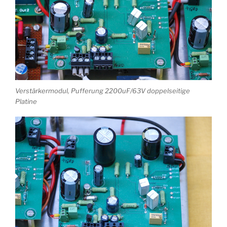
Verstärkermodul, Pufferung 2200uF/63V doppelseitige
Platine