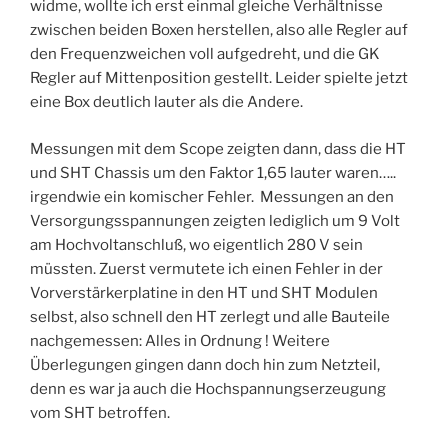
widme, wollte ich erst einmal gleiche Verhältnisse
zwischen beiden Boxen herstellen, also alle Regler auf
den Frequenzweichen voll aufgedreht, und die GK
Regler auf Mittenposition gestellt. Leider spielte jetzt
eine Box deutlich lauter als die Andere.
Messungen mit dem Scope zeigten dann, dass die HT
und SHT Chassis um den Faktor 1,65 lauter waren…..
irgendwie ein komischer Fehler. Messungen an den
Versorgungsspannungen zeigten lediglich um 9 Volt
am Hochvoltanschluß, wo eigentlich 280 V sein
müssten. Zuerst vermutete ich einen Fehler in der
Vorverstärkerplatine in den HT und SHT Modulen
selbst, also schnell den HT zerlegt und alle Bauteile
nachgemessen: Alles in Ordnung ! Weitere
Überlegungen gingen dann doch hin zum Netzteil,
denn es war ja auch die Hochspannungserzeugung
vom SHT betroffen.