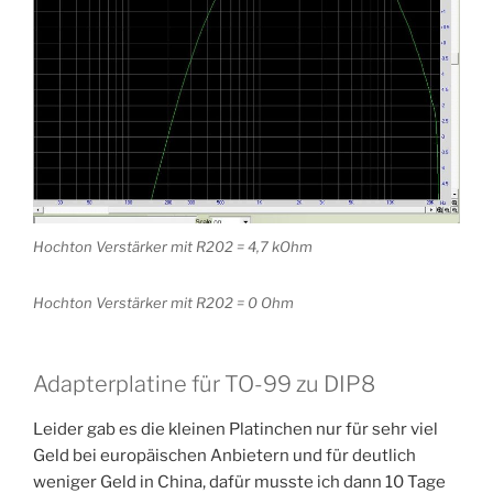
Hochton Verstärker mit R202 = 4,7 kOhm
Hochton Verstärker mit R202 = 0 Ohm
Adapterplatine für TO-99 zu DIP8
Leider gab es die kleinen Platinchen nur für sehr viel
Geld bei europäischen Anbietern und für deutlich
weniger Geld in China, dafür musste ich dann 10 Tage