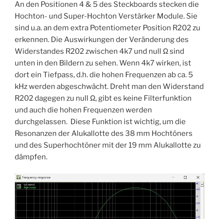
An den Positionen 4 & 5 des Steckboards stecken die
Hochton- und Super-Hochton Verstärker Module. Sie
sind u.a. an dem extra Potentiometer Position R202 zu
erkennen. Die Auswirkungen der Veränderung des
Widerstandes R202 zwischen 4k7 und null Ω sind
unten in den Bildern zu sehen. Wenn 4k7 wirken, ist
dort ein Tiefpass, d.h. die hohen Frequenzen ab ca. 5
kHz werden abgeschwächt. Dreht man den Widerstand
R202 dagegen zu null Ω, gibt es keine Filterfunktion
und auch die hohen Frequenzen werden
durchgelassen. Diese Funktion ist wichtig, um die
Resonanzen der Alukallotte des 38 mm Hochtöners
und des Superhochtöner mit der 19 mm Alukallotte zu
dämpfen.