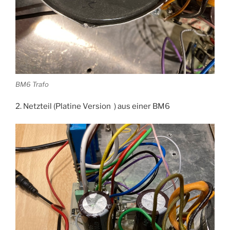
BM6 Trafo
2. Netzteil (Platine Version ) aus einer BM6