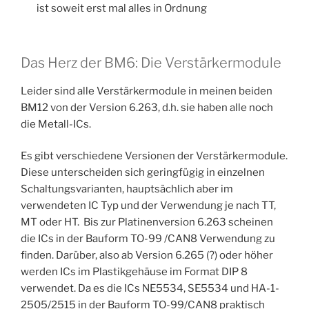
ist soweit erst mal alles in Ordnung
Das Herz der BM6: Die Verstärkermodule
Leider sind alle Verstärkermodule in meinen beiden
BM12 von der Version 6.263, d.h. sie haben alle noch
die Metall-ICs.
Es gibt verschiedene Versionen der Verstärkermodule.
Diese unterscheiden sich geringfügig in einzelnen
Schaltungsvarianten, hauptsächlich aber im
verwendeten IC Typ und der Verwendung je nach TT,
MT oder HT. Bis zur Platinenversion 6.263 scheinen
die ICs in der Bauform TO-99 /CAN8 Verwendung zu
finden. Darüber, also ab Version 6.265 (?) oder höher
werden ICs im Plastikgehäuse im Format DIP 8
verwendet. Da es die ICs NE5534, SE5534 und HA-1-
2505/2515 in der Bauform TO-99/CAN8 praktisch