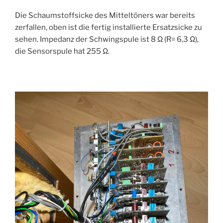
Die Schaumstoffsicke des Mitteltöners war bereits
zerfallen, oben ist die fertig installierte Ersatzsicke zu
sehen. Impedanz der Schwingspule ist 8 Ω (R= 6,3 Ω),
die Sensorspule hat 255 Ω.