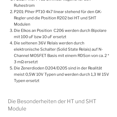
Ruhestrom
P201: Piher PT10 4k7 linear stehend für den GK-
Regler und die Position R202 bei HT und SHT
Modulen
Die Elkos an Position C206 werden durch Bipolare
mit 100 uF bzw 10 uF ersetzt
Die seltenen 36V Relais werden durch
elektronische Schalter (Solid State Relais) auf N-
Channel MOSFET Basis mit einem RDSon von ca. 2 *
3 mΩ ersetzt
Die Zenerdioden D204/D205 sind in der Realität
meist 0,5W 10V Typen und werden durch 1,3 W 15V
Typen ersetzt
Die Besonderheiten der HT und SHT
Module