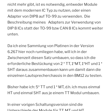
nicht mehr gibt, ist es notwendig, entweder Module
mit dem modernen IC Typ zu nutzen, oder einen
Adapter von DIP8 auf TO-99 zu verwenden. Die
Beschreibung meines Adapters zur Verwendung von
DIP 8 ICs statt der TO-99 bzw CAN 8 ICs kommt weiter
unten.
Da ich eine Sammlung von Platinen in der Version
6.267 hier noch rumliegen habe, will ich in der
Zwischenzeit diesen Satz umbauen, so dass ich die
erforderliche Bestückung von 2 * TT, 1*MT, 1*HT und 1 *
SHT daraus zusammenbauen kann um damit dann die
einzelnen Lautsprecherchassis in den BM12 zu testen.
Bisher habe ich: 5* TT und 1 * MT, d.h. ich muss einmal
HT und einmal SHT aus je einem TT Modul umbauen.
In einer vorigen Schaltungsversion sind die
Unterschiede der Module für TT, MT und HT