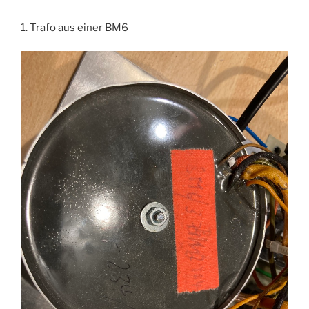
1. Trafo aus einer BM6