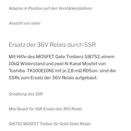
Adapter in Position auf den Verstärkerplatinen
Ansicht von oben
Ersatz der 36V Relais durch SSR
Mit Hilfe des MOSFET Gate Treibers SI8752, einem
10kΩ Widerstand und zwei N-Kanal Mosfet von
Toshiba -TK100E10N1 mit je 2,8 mΩ RDSon- sind die
SSRs zum Ersatz der 36V Relais aufgebaut.
Schaltung des SSR
Mini Board für SSR Ersatz des 36V Relais
SI8752 MOSFET Treiber für Solid State Relais