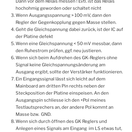
Dann vor dem Relais messen ! Evtl. ist das Relais
hochohmig geworden oder schaltet nicht
Wenn Ausgangsspannung > 100 mV, dann den
Regler der Gegenkopplung gegen Masse stellen.
Geht die Gleichspannung dabei zurück, ist der IC auf
der Platine defekt
Wenn eine Gleichspannung < 50 mV messbar, dann
den Ruhestrom prüfen, ggf. neu justieren.
Wenn sich beim Aufdrehen des GK-Reglers ohne
Signal keine Gleichspannungsänderung am
Ausgang ergibt, sollte der Verstärker funktionieren.
Ein Eingangssignal lässt sich leicht auf dem
Mainboard am dritten Pin rechts neben der
Steckposition der Platine einspeisen. An den
Ausgangspin schliesse ich den +Pol meines
Testlautsprechers an, der andere Pol kommt an
Masse bzw. GND.
Wenn sich durch öffnen des GK Reglers und
Anlegen eines Signals am Eingang im LS etwas tut,