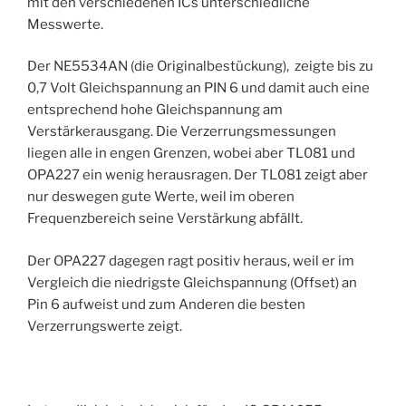
mit den verschiedenen ICs unterschiedliche
Messwerte.
Der NE5534AN (die Originalbestückung), zeigte bis zu
0,7 Volt Gleichspannung an PIN 6 und damit auch eine
entsprechend hohe Gleichspannung am
Verstärkerausgang. Die Verzerrungsmessungen
liegen alle in engen Grenzen, wobei aber TL081 und
OPA227 ein wenig herausragen. Der TL081 zeigt aber
nur deswegen gute Werte, weil im oberen
Frequenzbereich seine Verstärkung abfällt.
Der OPA227 dagegen ragt positiv heraus, weil er im
Vergleich die niedrigste Gleichspannung (Offset) an
Pin 6 aufweist und zum Anderen die besten
Verzerrungswerte zeigt.