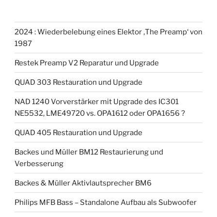
2024 : Wiederbelebung eines Elektor ‚The Preamp‘ von
1987
Restek Preamp V2 Reparatur und Upgrade
QUAD 303 Restauration und Upgrade
NAD 1240 Vorverstärker mit Upgrade des IC301
NE5532, LME49720 vs. OPA1612 oder OPA1656 ?
QUAD 405 Restauration und Upgrade
Backes und Müller BM12 Restaurierung und
Verbesserung
Backes & Müller Aktivlautsprecher BM6
Philips MFB Bass – Standalone Aufbau als Subwoofer