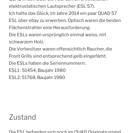
elektrostatischen Lautsprecher (ESL 57).
Ich hatte das Glück, im Jahre 2014 ein paar QUAD 57
ESL über ebay zu erwerben. Optisch waren die beiden
Flächenstrahler eine Herausforderung.
Die ESLs waren ursprünglich einmal weiss, mit
schwarzem Holz.
Die Vorbesitzer waren offensichtlich Raucher, die
Front Grills sind entsprechend gelb eingefärbt.
Die ESLs haben die Seriennummern:
ESL1 : 51454, Baujahr 1980
ESL2: 51768, Baujahr 1980
Zustand
Die ESL befanden sich noch im QUAD Originalzustand.