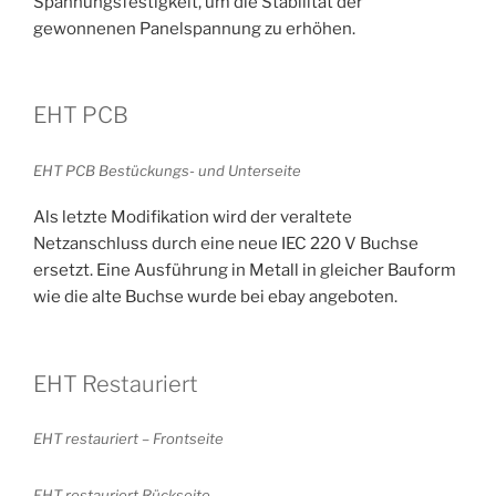
Spannungsfestigkeit, um die Stabilität der
gewonnenen Panelspannung zu erhöhen.
EHT PCB
EHT PCB Bestückungs- und Unterseite
Als letzte Modifikation wird der veraltete
Netzanschluss durch eine neue IEC 220 V Buchse
ersetzt. Eine Ausführung in Metall in gleicher Bauform
wie die alte Buchse wurde bei ebay angeboten.
EHT Restauriert
EHT restauriert – Frontseite
EHT restauriert Rückseite