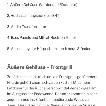
1. Äußere Gehäuse (Vorder und Rückseite)
2. Hochspannungsnetzteil (EHT)
3. Audio-Transformator
4. Bass Panels und Mittel-Hochton-Panel
5. Anpassung der Hörposition durch neue Ständer
Äußere Gehäuse – Frontgrill
Zunächst habe ich mich um die Frontgrills gekümmert.
Nikotin gehört chemisch zu den Fetten. Mit einem
Fettlöser für die Küche verschwindet der ecklige Film
im Ausguss der Badewanne. Darunter kommt ein sehr
angenehmes ins Elfenbein tendierende Weiss zu
Tage. Das ursprüngliche Weiss ist noch eine Nuance