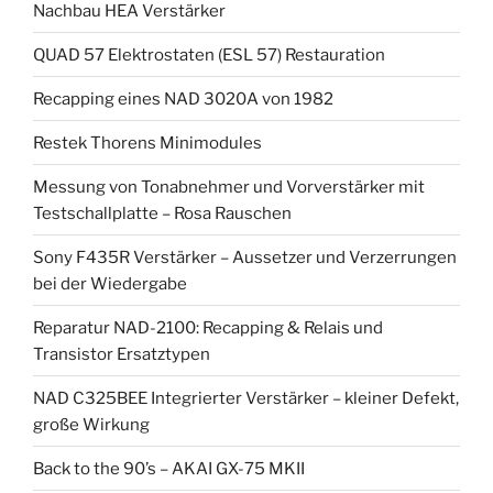
Nachbau HEA Verstärker
QUAD 57 Elektrostaten (ESL 57) Restauration
Recapping eines NAD 3020A von 1982
Restek Thorens Minimodules
Messung von Tonabnehmer und Vorverstärker mit
Testschallplatte – Rosa Rauschen
Sony F435R Verstärker – Aussetzer und Verzerrungen
bei der Wiedergabe
Reparatur NAD-2100: Recapping & Relais und
Transistor Ersatztypen
NAD C325BEE Integrierter Verstärker – kleiner Defekt,
große Wirkung
Back to the 90’s – AKAI GX-75 MKII