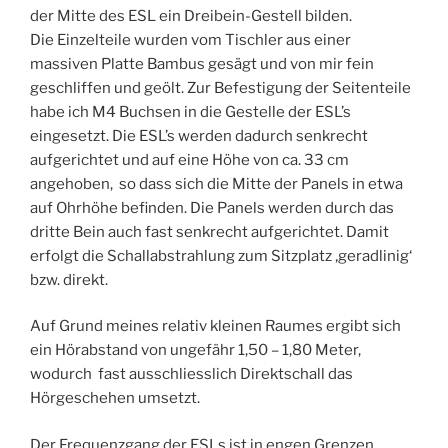
der Mitte des ESL ein Dreibein-Gestell bilden.
Die Einzelteile wurden vom Tischler aus einer
massiven Platte Bambus gesägt und von mir fein
geschliffen und geölt. Zur Befestigung der Seitenteile
habe ich M4 Buchsen in die Gestelle der ESL’s
eingesetzt. Die ESL’s werden dadurch senkrecht
aufgerichtet und auf eine Höhe von ca. 33 cm
angehoben, so dass sich die Mitte der Panels in etwa
auf Ohrhöhe befinden. Die Panels werden durch das
dritte Bein auch fast senkrecht aufgerichtet. Damit
erfolgt die Schallabstrahlung zum Sitzplatz ‚geradlinig‘
bzw. direkt.
Auf Grund meines relativ kleinen Raumes ergibt sich
ein Hörabstand von ungefähr 1,50 – 1,80 Meter,
wodurch fast ausschliesslich Direktschall das
Hörgeschehen umsetzt.
Der Frequenzgang der ESLs ist in engen Grenzen