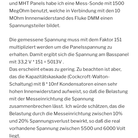
und MHT Panels habe ich eine Mess-Sonde mit 1500
MegOhm benutzt, welche in Verbindung mit den 10
MOhm Innnenwiderstand des Fluke DMM einen
Spannungsteiler bildet.
Die gemessene Spannung muss mit dem Faktor 151
multipliziert werden um die Panelsspannung zu
erhalten. Damit ergibt sich die Spannung am Basspanel
mit 33,2 V * 151 = 5013V .
Das erscheint etwas zu gering. Zu beachten ist aber,
das die Kapazitätskaskade (Cockcroft-Walton-
Schaltung) mit 8 * 10nf Kondensatoren einen sehr
hohen Innenwiderstand aufweist, so daß die Belastung
mit der Messeinrichtung die Spannung
zusammenbrechen lässt. Ich würde schätzen, das die
Belastung durch die Messeinrichtung zwischen 10%
und 20% Spannungsverlust bewirkt, so daß die real
vorhandene Spannung zwischen 5500 und 6000 Volt
liegt.