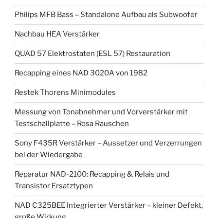
Philips MFB Bass – Standalone Aufbau als Subwoofer
Nachbau HEA Verstärker
QUAD 57 Elektrostaten (ESL 57) Restauration
Recapping eines NAD 3020A von 1982
Restek Thorens Minimodules
Messung von Tonabnehmer und Vorverstärker mit
Testschallplatte – Rosa Rauschen
Sony F435R Verstärker – Aussetzer und Verzerrungen
bei der Wiedergabe
Reparatur NAD-2100: Recapping & Relais und
Transistor Ersatztypen
NAD C325BEE Integrierter Verstärker – kleiner Defekt,
große Wirkung