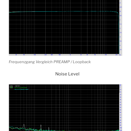
Frequenzgang Vergleich PREAMP / Loopback
Noise Level