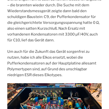
– die brannten wieder durch. Die Suche mit dem
Wiederstandsmessgerät zeigte dann bald den
schuldigen Baustein: C9, der Pufferkondensator für
die gleichgerichtete Versorgungsspannung hatte 0 Ω,
also einen satten Kurzschluß. Nach Ersatz mit
vorhandenen Kondensatoren mit 3300 µF/40V, auch
für C10, lief das Gerät dann.
Um auch für die Zukunft das Gerät sorgenfrei zu
nutzen, habe ich alle Elkos ersetzt, wobei die
Pufferkondensatoren auf der Hauptplatine allesamt
Polymertypen sind, auf Grund des unschlagbar
niedrigen ESR dieses Elkotypes.