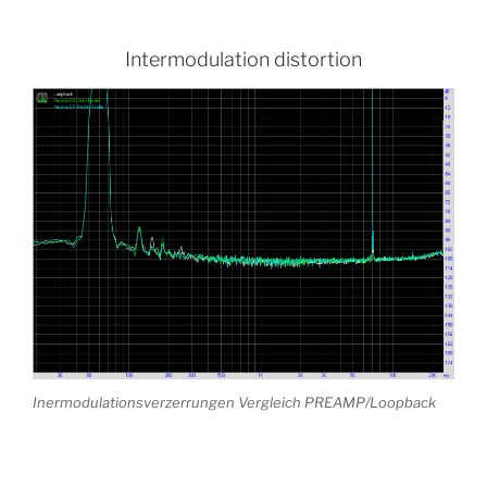
Intermodulation distortion
Inermodulationsverzerrungen Vergleich PREAMP/Loopback