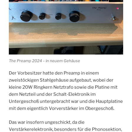
The Preamp 2024 – in neuem Gehäuse
Der Vorbesitzer hatte den Preamp in einem
zweistöckigen Stahlgehäuse aufgebaut, wobei der
kleine 20W Ringkern Netztrafo sowie die Platine mit
dem Netzteil und der Schalt-Elektronik im
Untergeschoß untergebracht war und die Hauptplatine
mit dem eigentlich Vorverstärker im Obergeschoß.
Das war insofern ungeschickt, da die
Verstärkerelektronik, besonders für die Phonosektion,