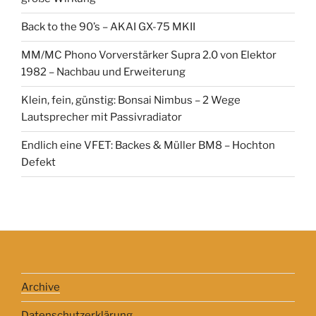
Back to the 90’s – AKAI GX-75 MKII
MM/MC Phono Vorverstärker Supra 2.0 von Elektor
1982 – Nachbau und Erweiterung
Klein, fein, günstig: Bonsai Nimbus – 2 Wege
Lautsprecher mit Passivradiator
Endlich eine VFET: Backes & Müller BM8 – Hochton
Defekt
Archive
Datenschutzerklärung