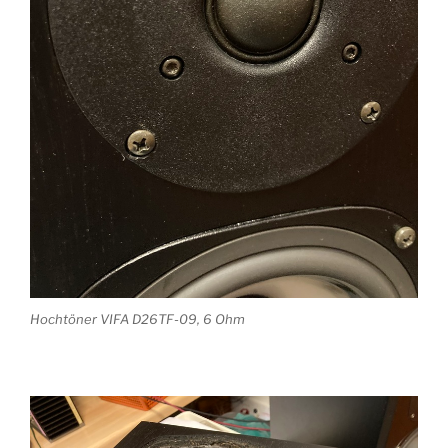
Hochtöner VIFA D26TF-09, 6 Ohm