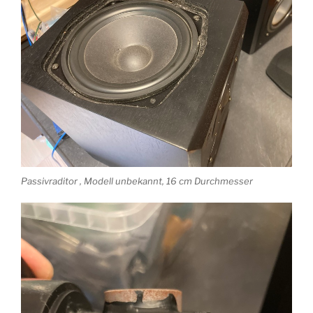
Passivraditor , Modell unbekannt, 16 cm Durchmesser