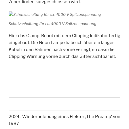
Zenerdioden kurzgeschlossen wird.
Schutzschaltung für ca. 4000 V Spitzenspannung
Hier das Clamp-Board mit dem Clipping Indikator fertig
eingebaut. Die Neon Lampe habe ich über ein langes
Kabel in den Rahmen nach vorne verlegt, so dass die
Clipping Warnung vorne durch das Gitter sichtbar ist.
2024 : Wiederbelebung eines Elektor ‚The Preamp‘ von
1987