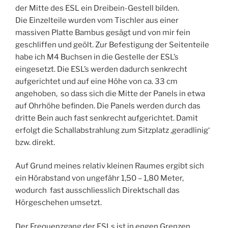
der Mitte des ESL ein Dreibein-Gestell bilden.
Die Einzelteile wurden vom Tischler aus einer
massiven Platte Bambus gesägt und von mir fein
geschliffen und geölt. Zur Befestigung der Seitenteile
habe ich M4 Buchsen in die Gestelle der ESL’s
eingesetzt. Die ESL’s werden dadurch senkrecht
aufgerichtet und auf eine Höhe von ca. 33 cm
angehoben, so dass sich die Mitte der Panels in etwa
auf Ohrhöhe befinden. Die Panels werden durch das
dritte Bein auch fast senkrecht aufgerichtet. Damit
erfolgt die Schallabstrahlung zum Sitzplatz ‚geradlinig‘
bzw. direkt.
Auf Grund meines relativ kleinen Raumes ergibt sich
ein Hörabstand von ungefähr 1,50 – 1,80 Meter,
wodurch fast ausschliesslich Direktschall das
Hörgeschehen umsetzt.
Der Frequenzgang der ESLs ist in engen Grenzen