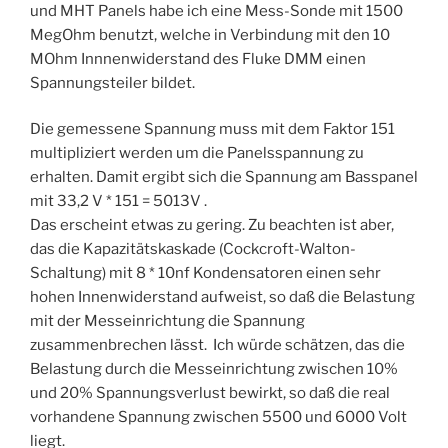
und MHT Panels habe ich eine Mess-Sonde mit 1500
MegOhm benutzt, welche in Verbindung mit den 10
MOhm Innnenwiderstand des Fluke DMM einen
Spannungsteiler bildet.
Die gemessene Spannung muss mit dem Faktor 151
multipliziert werden um die Panelsspannung zu
erhalten. Damit ergibt sich die Spannung am Basspanel
mit 33,2 V * 151 = 5013V .
Das erscheint etwas zu gering. Zu beachten ist aber,
das die Kapazitätskaskade (Cockcroft-Walton-
Schaltung) mit 8 * 10nf Kondensatoren einen sehr
hohen Innenwiderstand aufweist, so daß die Belastung
mit der Messeinrichtung die Spannung
zusammenbrechen lässt. Ich würde schätzen, das die
Belastung durch die Messeinrichtung zwischen 10%
und 20% Spannungsverlust bewirkt, so daß die real
vorhandene Spannung zwischen 5500 und 6000 Volt
liegt.