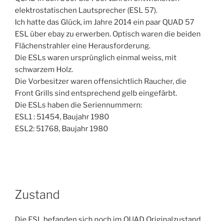
elektrostatischen Lautsprecher (ESL 57).
Ich hatte das Glück, im Jahre 2014 ein paar QUAD 57
ESL über ebay zu erwerben. Optisch waren die beiden
Flächenstrahler eine Herausforderung.
Die ESLs waren ursprünglich einmal weiss, mit
schwarzem Holz.
Die Vorbesitzer waren offensichtlich Raucher, die
Front Grills sind entsprechend gelb eingefärbt.
Die ESLs haben die Seriennummern:
ESL1 : 51454, Baujahr 1980
ESL2: 51768, Baujahr 1980
Zustand
Die ESL befanden sich noch im QUAD Originalzustand.