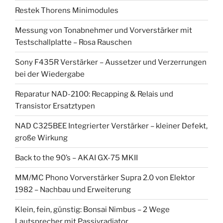
Restek Thorens Minimodules
Messung von Tonabnehmer und Vorverstärker mit
Testschallplatte – Rosa Rauschen
Sony F435R Verstärker – Aussetzer und Verzerrungen
bei der Wiedergabe
Reparatur NAD-2100: Recapping & Relais und
Transistor Ersatztypen
NAD C325BEE Integrierter Verstärker – kleiner Defekt,
große Wirkung
Back to the 90’s – AKAI GX-75 MKII
MM/MC Phono Vorverstärker Supra 2.0 von Elektor
1982 – Nachbau und Erweiterung
Klein, fein, günstig: Bonsai Nimbus – 2 Wege
Lautsprecher mit Passivradiator