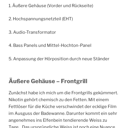
1. Äußere Gehäuse (Vorder und Rückseite)
2. Hochspannungsnetzteil (EHT)
3. Audio-Transformator
4. Bass Panels und Mittel-Hochton-Panel
5. Anpassung der Hörposition durch neue Ständer
Äußere Gehäuse – Frontgrill
Zunächst habe ich mich um die Frontgrills gekümmert.
Nikotin gehört chemisch zu den Fetten. Mit einem
Fettlöser für die Küche verschwindet der ecklige Film
im Ausguss der Badewanne. Darunter kommt ein sehr
angenehmes ins Elfenbein tendierende Weiss zu
Tage. Das ursprüngliche Weiss ist noch eine Nuance