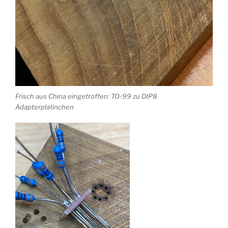
Frisch aus China eingetroffen: TO-99 zu DIP8
Adapterplatinchen