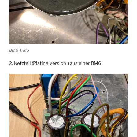
BM6 Trafo
2. Netzteil (Platine Version ) aus einer BM6