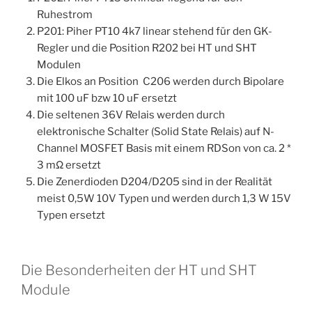
Ruhestrom
P201: Piher PT10 4k7 linear stehend für den GK-
Regler und die Position R202 bei HT und SHT
Modulen
Die Elkos an Position C206 werden durch Bipolare
mit 100 uF bzw 10 uF ersetzt
Die seltenen 36V Relais werden durch
elektronische Schalter (Solid State Relais) auf N-
Channel MOSFET Basis mit einem RDSon von ca. 2 *
3 mΩ ersetzt
Die Zenerdioden D204/D205 sind in der Realität
meist 0,5W 10V Typen und werden durch 1,3 W 15V
Typen ersetzt
Die Besonderheiten der HT und SHT
Module