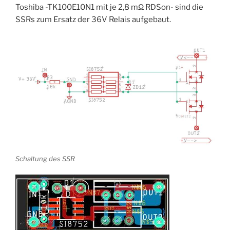
Toshiba -TK100E10N1 mit je 2,8 mΩ RDSon- sind die
SSRs zum Ersatz der 36V Relais aufgebaut.
Schaltung des SSR