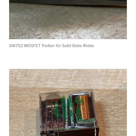
SI8752 MOSFET Treiber für Solid State Relais