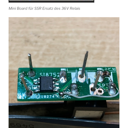
Mini Board für SSR Ersatz des 36V Relais