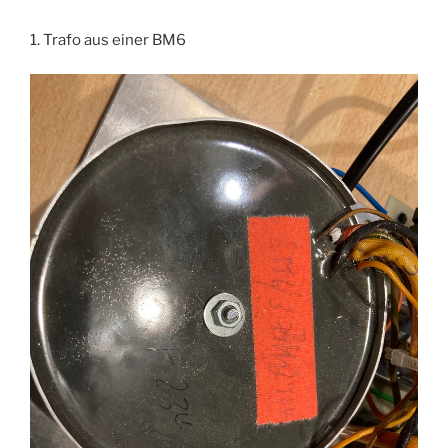
1. Trafo aus einer BM6