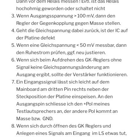
Dann vor dem Relais messen ! Evtl. ist das Relais
hochohmig geworden oder schaltet nicht
Wenn Ausgangsspannung > 100 mV, dann den
Regler der Gegenkopplung gegen Masse stellen.
Geht die Gleichspannung dabei zurück, ist der IC auf
der Platine defekt
Wenn eine Gleichspannung < 50 mV messbar, dann
den Ruhestrom prüfen, ggf. neu justieren.
Wenn sich beim Aufdrehen des GK-Reglers ohne
Signal keine Gleichspannungsänderung am
Ausgang ergibt, sollte der Verstärker funktionieren.
Ein Eingangssignal lässt sich leicht auf dem
Mainboard am dritten Pin rechts neben der
Steckposition der Platine einspeisen. An den
Ausgangspin schliesse ich den +Pol meines
Testlautsprechers an, der andere Pol kommt an
Masse bzw. GND.
Wenn sich durch öffnen des GK Reglers und
Anlegen eines Signals am Eingang im LS etwas tut,