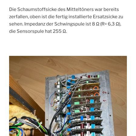
Die Schaumstoffsicke des Mitteltöners war bereits
zerfallen, oben ist die fertig installierte Ersatzsicke zu
sehen. Impedanz der Schwingspule ist 8 Ω (R= 6,3 Ω),
die Sensorspule hat 255 Ω.