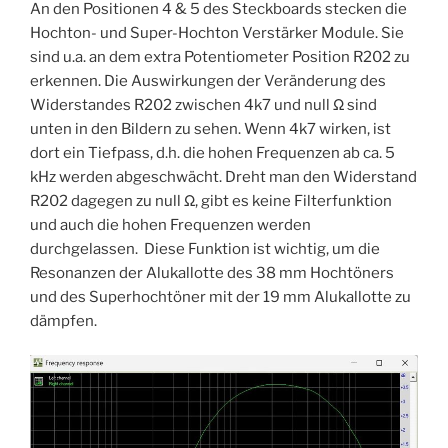
An den Positionen 4 & 5 des Steckboards stecken die
Hochton- und Super-Hochton Verstärker Module. Sie
sind u.a. an dem extra Potentiometer Position R202 zu
erkennen. Die Auswirkungen der Veränderung des
Widerstandes R202 zwischen 4k7 und null Ω sind
unten in den Bildern zu sehen. Wenn 4k7 wirken, ist
dort ein Tiefpass, d.h. die hohen Frequenzen ab ca. 5
kHz werden abgeschwächt. Dreht man den Widerstand
R202 dagegen zu null Ω, gibt es keine Filterfunktion
und auch die hohen Frequenzen werden
durchgelassen. Diese Funktion ist wichtig, um die
Resonanzen der Alukallotte des 38 mm Hochtöners
und des Superhochtöner mit der 19 mm Alukallotte zu
dämpfen.