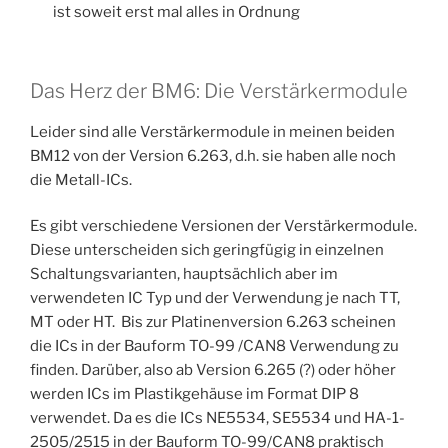
ist soweit erst mal alles in Ordnung
Das Herz der BM6: Die Verstärkermodule
Leider sind alle Verstärkermodule in meinen beiden
BM12 von der Version 6.263, d.h. sie haben alle noch
die Metall-ICs.
Es gibt verschiedene Versionen der Verstärkermodule.
Diese unterscheiden sich geringfügig in einzelnen
Schaltungsvarianten, hauptsächlich aber im
verwendeten IC Typ und der Verwendung je nach TT,
MT oder HT. Bis zur Platinenversion 6.263 scheinen
die ICs in der Bauform TO-99 /CAN8 Verwendung zu
finden. Darüber, also ab Version 6.265 (?) oder höher
werden ICs im Plastikgehäuse im Format DIP 8
verwendet. Da es die ICs NE5534, SE5534 und HA-1-
2505/2515 in der Bauform TO-99/CAN8 praktisch