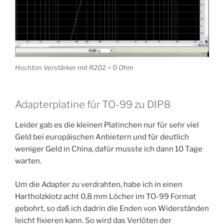
Hochton Verstärker mit R202 = 0 Ohm
Adapterplatine für TO-99 zu DIP8
Leider gab es die kleinen Platinchen nur für sehr viel
Geld bei europäischen Anbietern und für deutlich
weniger Geld in China, dafür musste ich dann 10 Tage
warten.
Um die Adapter zu verdrahten, habe ich in einen
Hartholzklotz acht 0,8 mm Löcher im TO-99 Format
gebohrt, so daß ich dadrin die Enden von Widerständen
leicht fixieren kann. So wird das Verlöten der