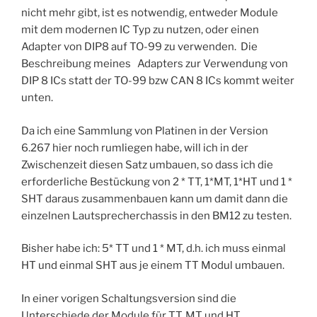
nicht mehr gibt, ist es notwendig, entweder Module
mit dem modernen IC Typ zu nutzen, oder einen
Adapter von DIP8 auf TO-99 zu verwenden. Die
Beschreibung meines Adapters zur Verwendung von
DIP 8 ICs statt der TO-99 bzw CAN 8 ICs kommt weiter
unten.
Da ich eine Sammlung von Platinen in der Version
6.267 hier noch rumliegen habe, will ich in der
Zwischenzeit diesen Satz umbauen, so dass ich die
erforderliche Bestückung von 2 * TT, 1*MT, 1*HT und 1 *
SHT daraus zusammenbauen kann um damit dann die
einzelnen Lautsprecherchassis in den BM12 zu testen.
Bisher habe ich: 5* TT und 1 * MT, d.h. ich muss einmal
HT und einmal SHT aus je einem TT Modul umbauen.
In einer vorigen Schaltungsversion sind die
Unterschiede der Module für TT, MT und HT