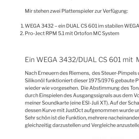
Mir stehen zwei Plattenspieler zur Verfügung:
WEGA 3432 – ein DUAL CS 601 im stabilen WEG
Pro-Ject RPM 5.1 mit Ortofon MC System
Ein WEGA 3432/DUAL CS 601 mit 
Nach Erneuern des Riemens, des Steuer-Pimpels
Silikonöl funktioniert dieser 1975/1976 gebaute
wieder wie vorgesehen. Die Abstimmung des Ton
durch Einspielen des Ausgangssignals aus dem Vo
meiner Soundkarte (eine ESI-Juli XT). Auf der Scha
dessen Kurve mit JustOct aufgenommen wurde un
Sehr schön ist die Funktion, mehrere nacheinan
gleichzeitig darzustellen und Vergleiche anzustell