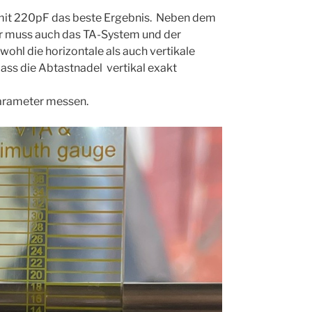
s mit 220pF das beste Ergebnis. Neben dem
 muss auch das TA-System und der
ohl die horizontale als auch vertikale
 dass die Abtastnadel vertikal exakt
Parameter messen.