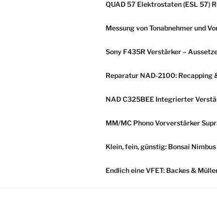
QUAD 57 Elektrostaten (ESL 57) R
Messung von Tonabnehmer und Vorv
Sony F435R Verstärker – Aussetze
Reparatur NAD-2100: Recapping & 
NAD C325BEE Integrierter Verstär
MM/MC Phono Vorverstärker Supra
Klein, fein, günstig: Bonsai Nimbu
Endlich eine VFET: Backes & Müll