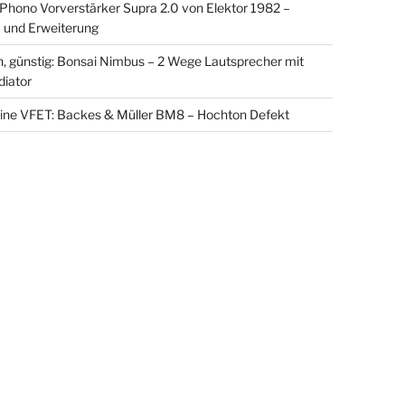
ono Vorverstärker Supra 2.0 von Elektor 1982 –
und Erweiterung
in, günstig: Bonsai Nimbus – 2 Wege Lautsprecher mit
diator
eine VFET: Backes & Müller BM8 – Hochton Defekt