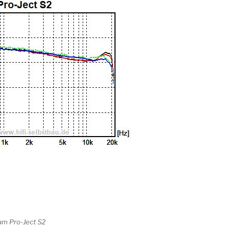
m Pro-Ject S2