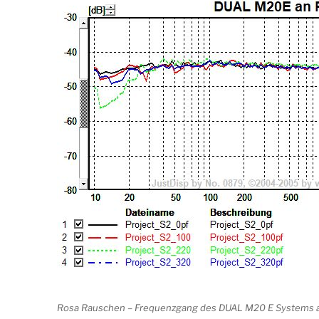
Rosa Rauschen – Frequenzgang des DUAL M20 E Systems a