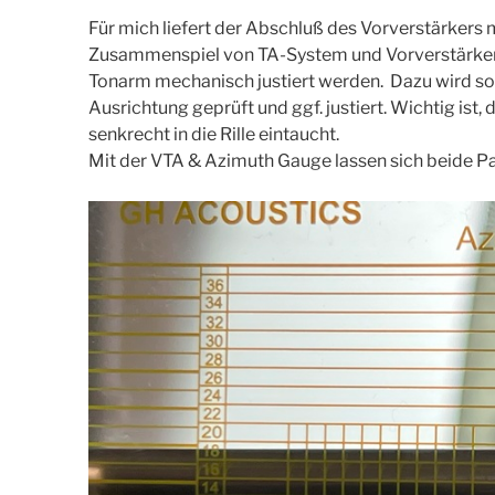
Für mich liefert der Abschluß des Vorverstärker
Zusammenspiel von TA-System und Vorverstärker
Tonarm mechanisch justiert werden. Dazu wird sow
Ausrichtung geprüft und ggf. justiert. Wichtig ist,
senkrecht in die Rille eintaucht.
Mit der VTA & Azimuth Gauge lassen sich beide 