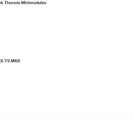
ek Thorens Minimodules
GX-75 MKII