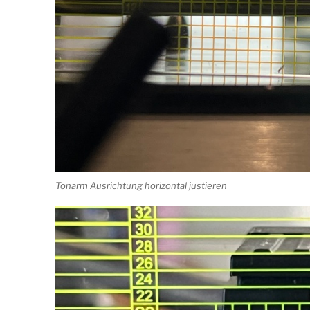
Tonarm Ausrichtung horizontal justieren