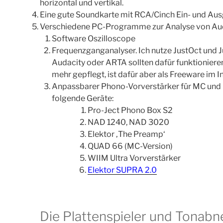
horizontal und vertikal.
Eine gute Soundkarte mit RCA/Cinch Ein- und Au
Verschiedene PC-Programme zur Analyse von Aud
Software Oszilloscope
Frequenzganganalyser. Ich nutze JustOct und 
Audacity oder ARTA sollten dafür funktioniere
mehr gepflegt, ist dafür aber als Freeware im I
Anpassbarer Phono-Vorverstärker für MC und 
folgende Geräte:
Pro-Ject Phono Box S2
NAD 1240, NAD 3020
Elektor ‚The Preamp‘
QUAD 66 (MC-Version)
WIIM Ultra Vorverstärker
Elektor SUPRA 2.0
Die Plattenspieler und Tona