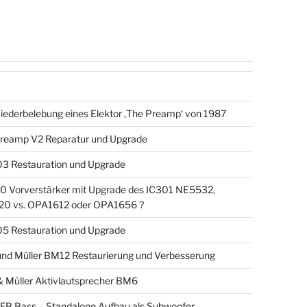
iederbelebung eines Elektor ‚The Preamp‘ von 1987
reamp V2 Reparatur und Upgrade
3 Restauration und Upgrade
 Vorverstärker mit Upgrade des IC301 NE5532,
0 vs. OPA1612 oder OPA1656 ?
5 Restauration und Upgrade
nd Müller BM12 Restaurierung und Verbesserung
 Müller Aktivlautsprecher BM6
MFB Bass – Standalone Aufbau als Subwoofer