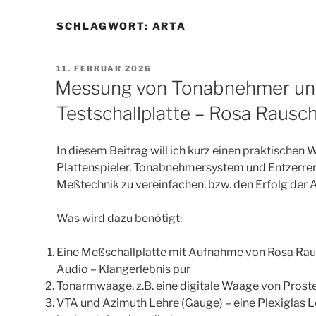
SCHLAGWORT:
ARTA
VERÖFFENTLICHT
11. FEBRUAR 2026
AM
Messung von Tonabnehmer und
Testschallplatte – Rosa Rausc
In diesem Beitrag will ich kurz einen praktischen
Plattenspieler, Tonabnehmersystem und Entzerrer
Meßtechnik zu vereinfachen, bzw. den Erfolg der
Was wird dazu benötigt:
Eine Meßschallplatte mit Aufnahme von Rosa Rau
Audio – Klangerlebnis pur
Tonarmwaage, z.B. eine digitale Waage von Prost
VTA und Azimuth Lehre (Gauge) – eine Plexiglas 