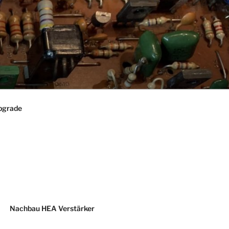
pgrade
Nachbau HEA Verstärker