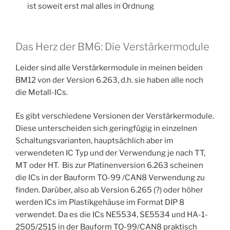
ist soweit erst mal alles in Ordnung
Das Herz der BM6: Die Verstärkermodule
Leider sind alle Verstärkermodule in meinen beiden
BM12 von der Version 6.263, d.h. sie haben alle noch
die Metall-ICs.
Es gibt verschiedene Versionen der Verstärkermodule.
Diese unterscheiden sich geringfügig in einzelnen
Schaltungsvarianten, hauptsächlich aber im
verwendeten IC Typ und der Verwendung je nach TT,
MT oder HT. Bis zur Platinenversion 6.263 scheinen
die ICs in der Bauform TO-99 /CAN8 Verwendung zu
finden. Darüber, also ab Version 6.265 (?) oder höher
werden ICs im Plastikgehäuse im Format DIP 8
verwendet. Da es die ICs NE5534, SE5534 und HA-1-
2505/2515 in der Bauform TO-99/CAN8 praktisch