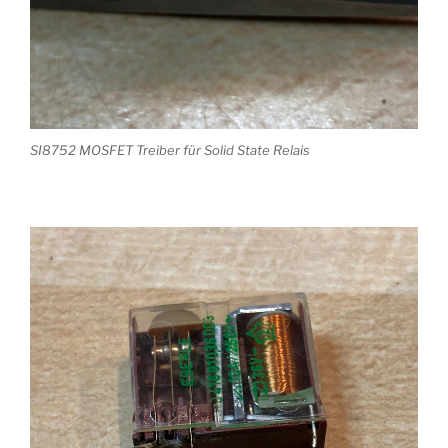
SI8752 MOSFET Treiber für Solid State Relais