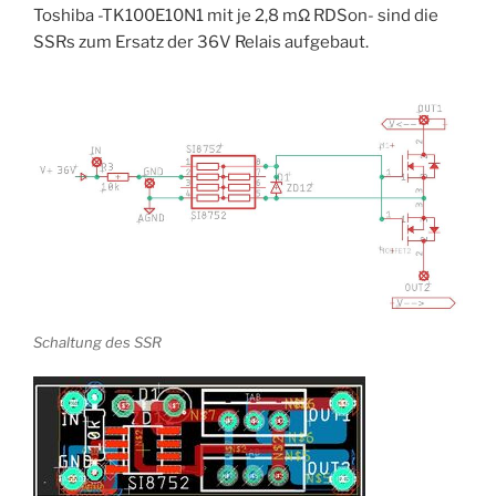
Toshiba -TK100E10N1 mit je 2,8 mΩ RDSon- sind die
SSRs zum Ersatz der 36V Relais aufgebaut.
Schaltung des SSR