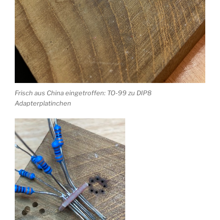
Frisch aus China eingetroffen: TO-99 zu DIP8
Adapterplatinchen