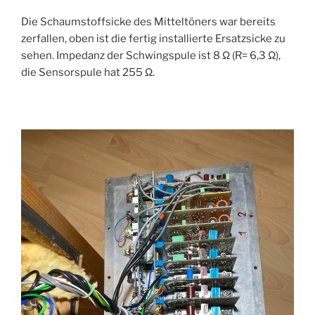
Die Schaumstoffsicke des Mitteltöners war bereits
zerfallen, oben ist die fertig installierte Ersatzsicke zu
sehen. Impedanz der Schwingspule ist 8 Ω (R= 6,3 Ω),
die Sensorspule hat 255 Ω.