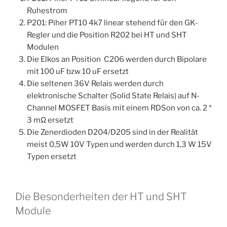
Ruhestrom
P201: Piher PT10 4k7 linear stehend für den GK-
Regler und die Position R202 bei HT und SHT
Modulen
Die Elkos an Position C206 werden durch Bipolare
mit 100 uF bzw 10 uF ersetzt
Die seltenen 36V Relais werden durch
elektronische Schalter (Solid State Relais) auf N-
Channel MOSFET Basis mit einem RDSon von ca. 2 *
3 mΩ ersetzt
Die Zenerdioden D204/D205 sind in der Realität
meist 0,5W 10V Typen und werden durch 1,3 W 15V
Typen ersetzt
Die Besonderheiten der HT und SHT
Module