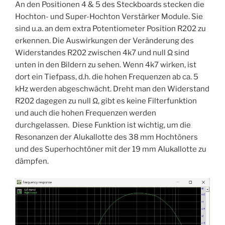
An den Positionen 4 & 5 des Steckboards stecken die
Hochton- und Super-Hochton Verstärker Module. Sie
sind u.a. an dem extra Potentiometer Position R202 zu
erkennen. Die Auswirkungen der Veränderung des
Widerstandes R202 zwischen 4k7 und null Ω sind
unten in den Bildern zu sehen. Wenn 4k7 wirken, ist
dort ein Tiefpass, d.h. die hohen Frequenzen ab ca. 5
kHz werden abgeschwächt. Dreht man den Widerstand
R202 dagegen zu null Ω, gibt es keine Filterfunktion
und auch die hohen Frequenzen werden
durchgelassen. Diese Funktion ist wichtig, um die
Resonanzen der Alukallotte des 38 mm Hochtöners
und des Superhochtöner mit der 19 mm Alukallotte zu
dämpfen.