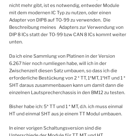
nicht mehr gibt, ist es notwendig, entweder Module
mit dem modernen IC Typ zu nutzen, oder einen
Adapter von DIP8 auf TO-99 zu verwenden. Die
Beschreibung meines Adapters zur Verwendung von
DIP 8 ICs statt der TO-99 bzw CAN 8 ICs kommt weiter
unten.
Da ich eine Sammlung von Platinen in der Version
6.267 hier noch rumliegen habe, will ich in der
Zwischenzeit diesen Satz umbauen, so dass ich die
erforderliche Bestückung von 2 * TT, 1*MT, 1*HT und 1 *
SHT daraus zusammenbauen kann um damit dann die
einzelnen Lautsprecherchassis in den BM12 zu testen.
Bisher habe ich: 5* TT und 1 * MT, d.h. ich muss einmal
HT und einmal SHT aus je einem TT Modul umbauen.
In einer vorigen Schaltungsversion sind die
Unterschiede der Module für TT, MT und HT