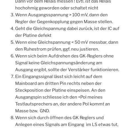
Dann vor dem Relais messen ! Evtl. ist das Relais
hochohmig geworden oder schaltet nicht
Wenn Ausgangsspannung > 100 mV, dann den
Regler der Gegenkopplung gegen Masse stellen.
Geht die Gleichspannung dabei zurück, ist der IC auf
der Platine defekt
Wenn eine Gleichspannung < 50 mV messbar, dann
den Ruhestrom prüfen, ggf. neu justieren.
Wenn sich beim Aufdrehen des GK-Reglers ohne
Signal keine Gleichspannungsänderung am
Ausgang ergibt, sollte der Verstärker funktionieren.
Ein Eingangssignal lässt sich leicht auf dem
Mainboard am dritten Pin rechts neben der
Steckposition der Platine einspeisen. An den
Ausgangspin schliesse ich den +Pol meines
Testlautsprechers an, der andere Pol kommt an
Masse bzw. GND.
Wenn sich durch öffnen des GK Reglers und
Anlegen eines Signals am Eingang im LS etwas tut,