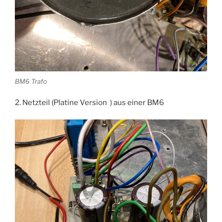
BM6 Trafo
2. Netzteil (Platine Version ) aus einer BM6