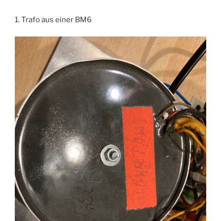
1. Trafo aus einer BM6