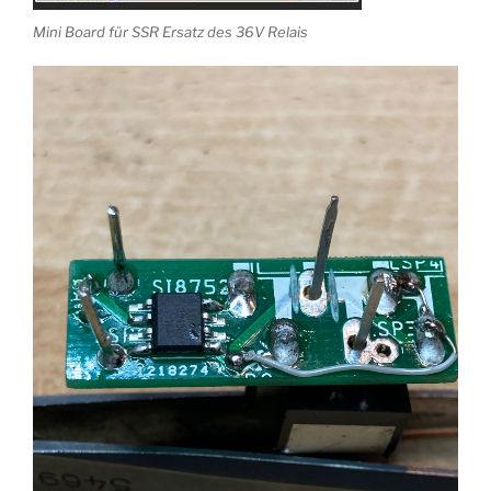
Mini Board für SSR Ersatz des 36V Relais