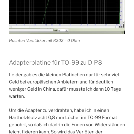
Hochton Verstärker mit R202 = 0 Ohm
Adapterplatine für TO-99 zu DIP8
Leider gab es die kleinen Platinchen nur für sehr viel
Geld bei europäischen Anbietern und für deutlich
weniger Geld in China, dafür musste ich dann 10 Tage
warten.
Um die Adapter zu verdrahten, habe ich in einen
Hartholzklotz acht 0,8 mm Löcher im TO-99 Format
gebohrt, so daß ich dadrin die Enden von Widerständen
leicht fixieren kann. So wird das Verlöten der